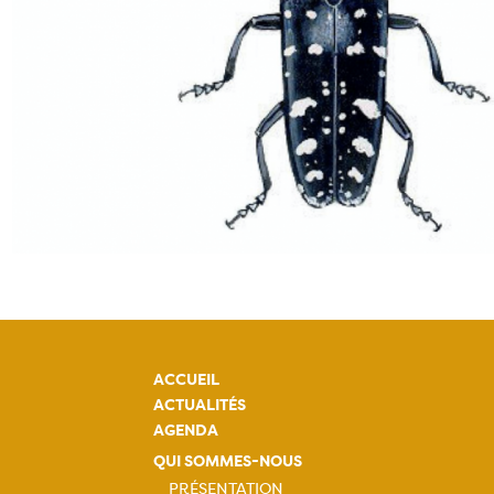
ACCUEIL
ACTUALITÉS
AGENDA
QUI SOMMES-NOUS
PRÉSENTATION