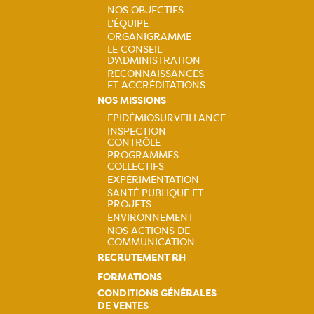
NOS OBJECTIFS
Navigation
L'ÉQUIPE
ORGANIGRAMME
principale
LE CONSEIL
D'ADMINISTRATION
RECONNAISSANCES
ET ACCRÉDITATIONS
NOS MISSIONS
EPIDÉMIOSURVEILLANCE
INSPECTION
Navigation
CONTRÔLE
PROGRAMMES
principale
COLLECTIFS
EXPÉRIMENTATION
SANTÉ PUBLIQUE ET
PROJETS
ENVIRONNEMENT
NOS ACTIONS DE
COMMUNICATION
RECRUTEMENT RH
FORMATIONS
CONDITIONS GÉNÉRALES
DE VENTES