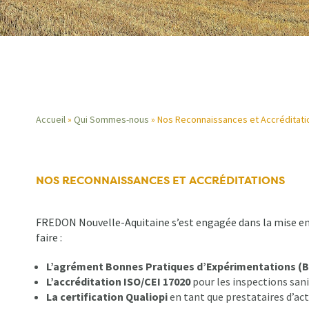
Accueil
Qui Sommes-nous
Nos Reconnaissances et Accréditati
Fil
d'Ariane
NOS RECONNAISSANCES ET ACCRÉDITATIONS
FREDON Nouvelle-Aquitaine s’est engagée dans la mise en p
faire :
L’agrément Bonnes Pratiques d’Expérimentations (
L’accréditation ISO/CEI 17020
pour les inspections sani
La certification Qualiopi
en tant que prestataires d’ac