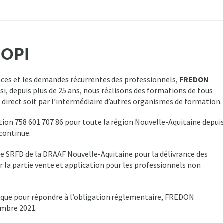
IOPI
ces et les demandes récurrentes des professionnels,
FREDON
nsi, depuis plus de 25 ans, nous réalisons des formations de tous
n direct soit par l’intermédiaire d’autres organismes de formation.
on 758 601 707 86 pour toute la région Nouvelle-Aquitaine depui
 continue.
 SRFD de la DRAAF Nouvelle-Aquitaine pour la délivrance des
ur la partie vente et application pour les professionnels non
si que pour répondre à l’obligation réglementaire, FREDON
embre 2021.