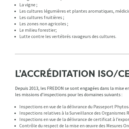
La vigne ;
Les cultures légumières et plantes aromatiques, médici
Les cultures fruitières ;
Les zones non agricoles ;
Le milieu forestier;
Lutte contre les vertébrés ravageurs des cultures.
L’ACCRÉDITATION ISO/CE
Depuis 2013, les FREDON se sont engagées dans la mise en
les missions d’inspections pour les domaines suivants :
Inspections en vue de la délivrance du Passeport Phytos
Inspections relatives à la Surveillance des Organisme
Inspections en vue de la délivrance de certificat à l’exp
Contrôle du respect de la mise en œuvre des Mesures Or