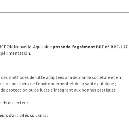
e FREDON Nouvelle-Aquitaine
possède l’agrément BPE n° BPE-127
expérimentation.
t des méthodes de lutte adaptées à la demande sociétale et en
lus respectueux de l’environnement et de la santé publique ;
e protection ou de lutte s’intégrant aux bonnes pratiques
els du secteur.
urs d’activités suivants :