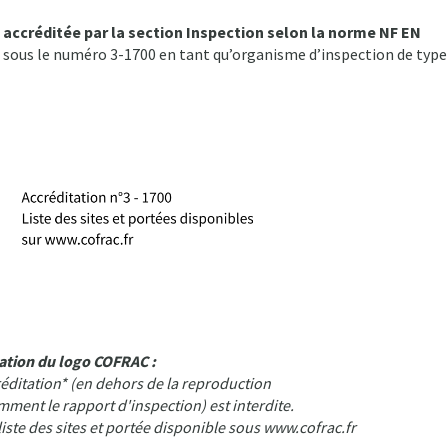
t
accréditée par la section Inspection selon la norme NF EN
C sous le numéro 3-1700 en tant qu’organisme d’inspection de type
sation du logo COFRAC :
réditation* (en dehors de la reproduction
ment le rapport d'inspection) est interdite.
liste des sites et portée disponible sous www.cofrac.fr