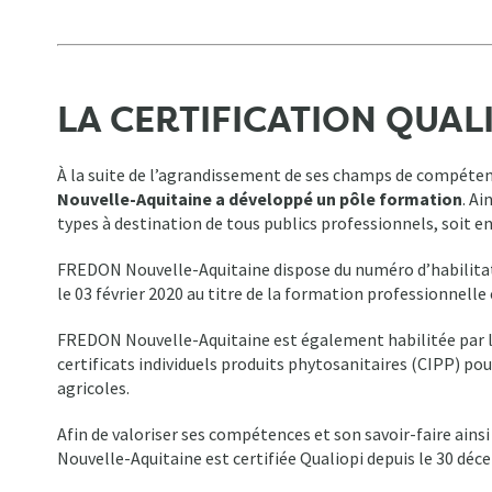
LA CERTIFICATION QUAL
À la suite de l’agrandissement de ses champs de compéten
Nouvelle-Aquitaine a développé un pôle formation
. Ai
types à destination de tous publics professionnels, soit e
FREDON Nouvelle-Aquitaine dispose du numéro d’habilitati
le 03 février 2020 au titre de la formation professionnelle
FREDON Nouvelle-Aquitaine est également habilitée par le
certificats individuels produits phytosanitaires (CIPP) po
agricoles.
Afin de valoriser ses compétences et son savoir-faire ain
Nouvelle-Aquitaine est certifiée Qualiopi depuis le 30 déc