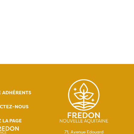
E ADHÉRENTS
CTEZ-NOUS
Z LA PAGE
71, Avenue Edouard