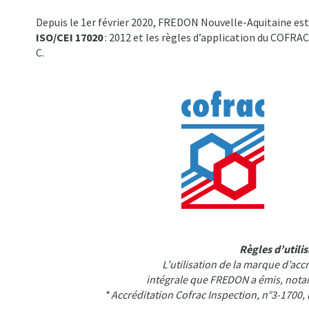
Depuis le 1er février 2020, FREDON Nouvelle-Aquitaine es
ISO/CEI 17020
: 2012 et les règles d’application du COFRA
C.
Règles d’utili
L’utilisation de la marque d’acc
intégrale que FREDON a émis, notam
* Accréditation Cofrac Inspection, n°3-1700, 