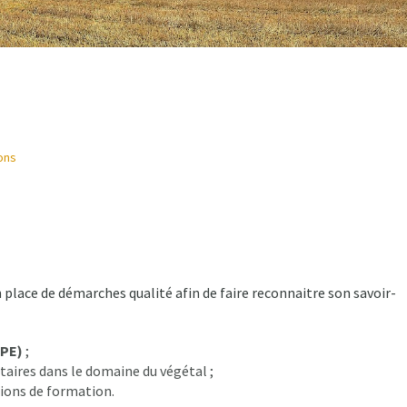
ons
lace de démarches qualité afin de faire reconnaitre son savoir-
BPE)
;
taires dans le domaine du végétal ;
tions de formation.