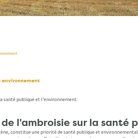
ronnement
re environnement
la santé publique et l'environnement.
de l'ambroisie sur la santé 
ne, constitue une priorité de santé publique et environnementale