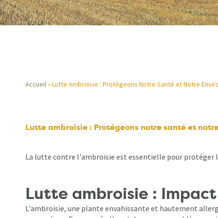
Accueil
Lutte Ambroisie : Protégeons Notre Santé et Notre Envi
Fil
d'Ariane
Lutte ambroisie : Protégeons notre santé et not
La lutte contre l'ambroisie est essentielle pour protéger 
Lutte ambroisie : Impact 
L'ambroisie, une plante envahissante et hautement allergè