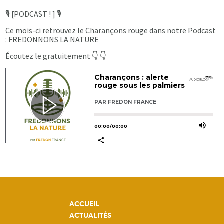
🎙 [PODCAST ! ] 🎙
Ce mois-ci retrouvez le Charançons rouge dans notre Podcast
: FREDONNONS LA NATURE
Écoutez le gratuitement 👇 👇
ACCUEIL
ACTUALITÉS