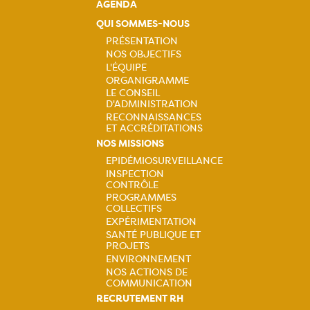
AGENDA
QUI SOMMES-NOUS
PRÉSENTATION
NOS OBJECTIFS
Navigation
L'ÉQUIPE
ORGANIGRAMME
principale
LE CONSEIL
D'ADMINISTRATION
RECONNAISSANCES
ET ACCRÉDITATIONS
NOS MISSIONS
EPIDÉMIOSURVEILLANCE
INSPECTION
Navigation
CONTRÔLE
PROGRAMMES
principale
COLLECTIFS
EXPÉRIMENTATION
SANTÉ PUBLIQUE ET
PROJETS
ENVIRONNEMENT
NOS ACTIONS DE
COMMUNICATION
RECRUTEMENT RH