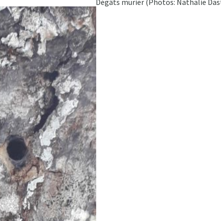
Dégâts murier (Photos: Nathalie Das