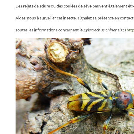
Des rejets de sciure ou des coulées de sève peuvent également être
Aidez-nous à surveiller cet insecte
,
signalez sa présence en contac
Toutes les informations concernant le
Xylotrechus chinensis :
(
http