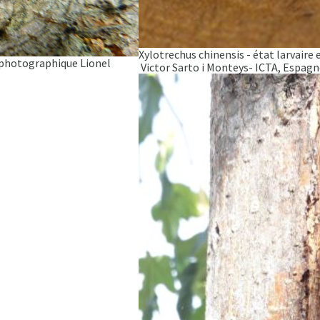
Xylotrechus chinensis - état larvaire
 photographique Lionel
Victor Sarto i Monteys- ICTA, Espagn