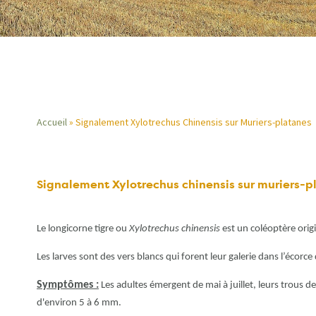
Accueil
Signalement Xylotrechus Chinensis sur Muriers-platanes
Fil
d'Ariane
Signalement Xylotrechus chinensis sur muriers-p
Le longicorne tigre ou
Xylotrechus chinensis
est un coléoptère origi
Les larves sont des vers blancs qui forent leur galerie dans l’écorce 
Symptômes :
Les adultes émergent de mai à juillet, leurs trous de
d'environ 5 à 6 mm.