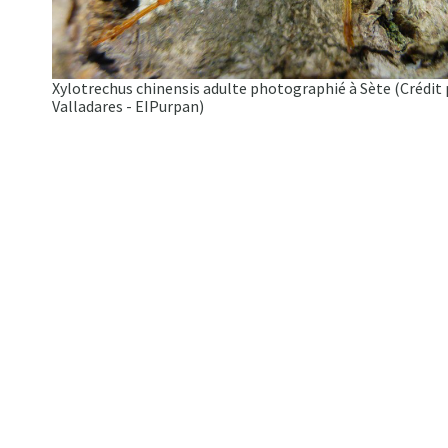
Xylotrechus chinensis adulte photographié à Sète (Crédit
Valladares - EIPurpan)