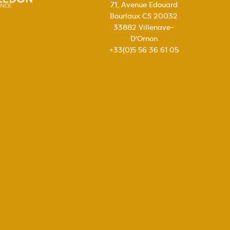
71, Avenue Edouard
Bourlaux CS 20032
33882 Villenave-
D'Ornon
+33(0)5 56 36 61 05