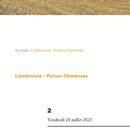
Accueil
L'ambroisie - Poitou-Charentes
Fil
d'Ariane
L'ambroisie - Poitou-Charentes