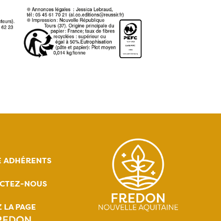
E ADHÉRENTS
CTEZ-NOUS
Z LA PAGE