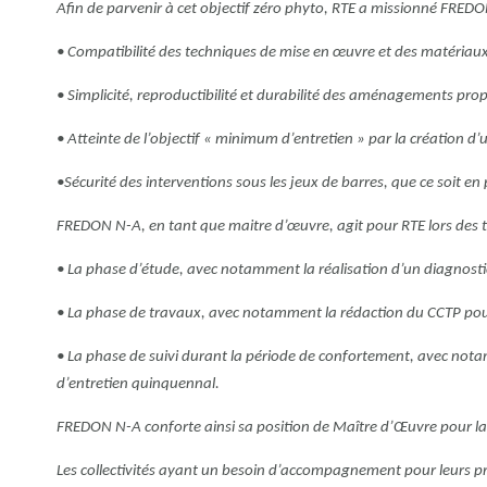
Afin de parvenir à cet objectif zéro phyto, RTE a missionné FREDO
• Compatibilité des techniques de mise en œuvre et des matériaux
• Simplicité, reproductibilité et durabilité des aménagements prop
• Atteinte de l’objectif « minimum d’entretien » par la création d’un
•Sécurité des interventions sous les jeux de barres, que ce soit e
FREDON N-A, en tant que maitre d’œuvre, agit pour RTE lors des tr
• La phase d’étude, avec notamment la réalisation d’un diagnost
• La phase de travaux, avec notamment la rédaction du CCTP pour
• La phase de suivi durant la période de confortement, avec nota
d’entretien quinquennal.
FREDON N-A conforte ainsi sa position de Maître d’Œuvre pour l
Les collectivités ayant un besoin d’accompagnement pour leurs proj