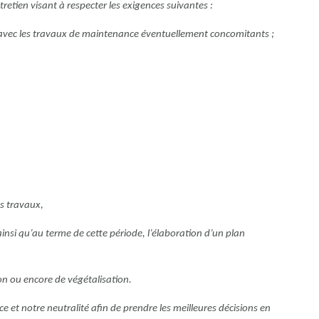
etien visant à respecter les exigences suivantes :
t avec les travaux de maintenance éventuellement concomitants ;
s travaux,
nsi qu’au terme de cette période, l’élaboration d’un plan
n ou encore de végétalisation.
 et notre neutralité afin de prendre les meilleures décisions en