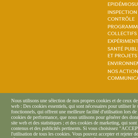
EPIDÉMIOSU
INSPECTION
Naviga
CONTRÔLE
PROGRAMM
princip
COLLECTIFS
EXPÉRIMEN
SANTÉ PUBL
ET PROJETS
ENVIRONNE
NOS ACTION
COMMUNIC
Nous utilisons une sélection de nos propres cookies et de ceux de t
web : Des cookies essentiels, qui sont nécessaires pour utiliser le
fonctionnels, qui offrent une meilleure facilité d'utilisation lors de 
cookies de performance, que nous utilisons pour générer des donné
site web et des statistiques ; et des cookies de marketing, qui sont 
© F
contenus et des publicités pertinents. Si vous choisissez "AC
l'utilisation de tous les cookies. Vous pouvez accepter et rejeter d