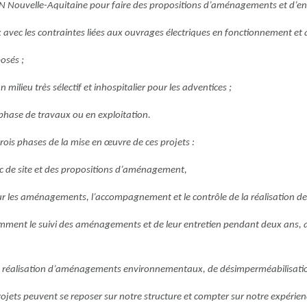
N Nouvelle-Aquitaine pour faire des propositions d’aménagements et d’entr
 avec les contraintes liées aux ouvrages électriques en fonctionnement e
osés ;
 milieu très sélectif et inhospitalier pour les adventices ;
n phase de travaux ou en exploitation.
ois phases de la mise en œuvre de ces projets :
ic de site et des propositions d’aménagement,
 les aménagements, l’accompagnement et le contrôle de la réalisation de
mment le suivi des aménagements et de leur entretien pendant deux ans, ai
a réalisation d’aménagements environnementaux, de désimperméabilisatio
ets peuvent se reposer sur notre structure et compter sur notre expérience