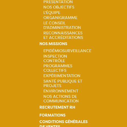
PRÉSENTATION
NOS OBJECTIFS
Navigation
L'ÉQUIPE
ORGANIGRAMME
principale
LE CONSEIL
D'ADMINISTRATION
RECONNAISSANCES
ET ACCRÉDITATIONS
NOS MISSIONS
EPIDÉMIOSURVEILLANCE
INSPECTION
Navigation
CONTRÔLE
PROGRAMMES
principale
COLLECTIFS
EXPÉRIMENTATION
SANTÉ PUBLIQUE ET
PROJETS
ENVIRONNEMENT
NOS ACTIONS DE
COMMUNICATION
RECRUTEMENT RH
FORMATIONS
CONDITIONS GÉNÉRALES
DE VENTES