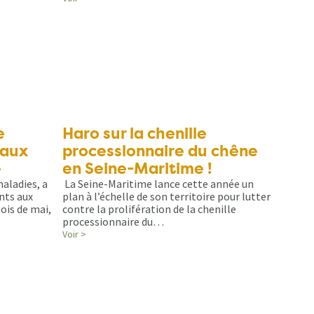
e
Haro sur la chenille
 aux
processionnaire du chêne
e
en Seine-Maritime !
aladies, a
La Seine-Maritime lance cette année un
nts aux
plan à l’échelle de son territoire pour lutter
ois de mai,
contre la prolifération de la chenille
processionnaire du…
Voir >