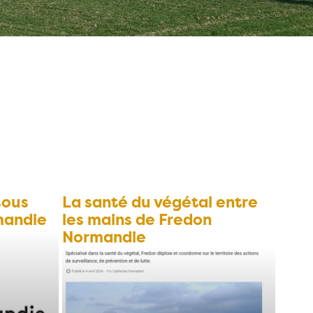
sous
La santé du végétal entre
mandie
les mains de Fredon
Normandie