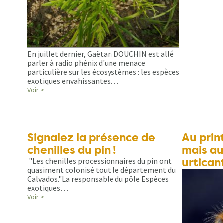
En juillet dernier, Gaëtan DOUCHIN est allé
parler à radio phénix d'une menace
particulière sur les écosystèmes : les espèces
exotiques envahissantes…
Voir >
Signalez la présence de
Au prin
chenilles du pin !
mais au
urtican
"Les chenilles processionnaires du pin ont
quasiment colonisé tout le département du
Calvados."La responsable du pôle Espèces
exotiques…
Voir >