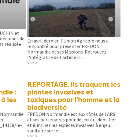
OUCHIN et
 équipes de
En avril dernier, l'Union Agricole nous a
t réalisée
rencontré pour présenter FREDON
Normandie et ses Missions. Retrouvez
l'intégralité de l'article ici :…
Voir >
REPORTAGE. Ils traquent les
die :
plantes invasives et
 à les
toxiques pour l'homme et la
biodiversité
 Normandie :
FREDON Normandie est aux côtés de l'ARS
er
et ses partenaires pour détecter, identifier
n_14118/le-
et éliminer les espèces invasives à enjeu
sanitaire sur le…
Voir >