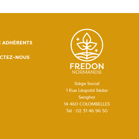
E ADHÉRENTS
CTEZ-NOUS
Siège Social
1 Rue Léopold Sédar
Senghor
14 460 COLOMBELLES
Tél : 02 31 46 96 50