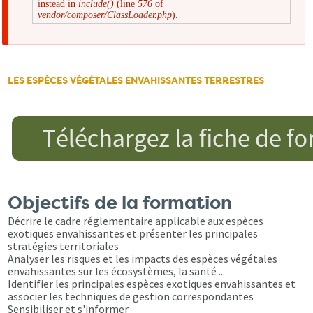
instead in
include()
(line
576
of
d'erreur
vendor/composer/ClassLoader.php
).
LES ESPÈCES VÉGÉTALES ENVAHISSANTES TERRESTRES
Objectifs de la formation
Décrire le cadre réglementaire applicable aux espèces
exotiques envahissantes et présenter les principales
stratégies territoriales
Analyser les risques et les impacts des espèces végétales
envahissantes sur les écosystèmes, la santé ...
Identifier les principales espèces exotiques envahissantes et
associer les techniques de gestion correspondantes
Sensibiliser et s'informer