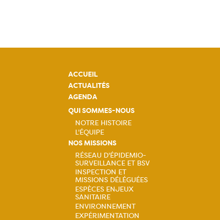
ACCUEIL
ACTUALITÉS
AGENDA
QUI SOMMES-NOUS
NOTRE HISTOIRE
L'ÉQUIPE
Navigation
NOS MISSIONS
RÉSEAU D'ÉPIDEMIO-
principale
SURVEILLANCE ET BSV
Navigation
INSPECTION ET
MISSIONS DÉLÉGUÉES
principale
ESPÈCES ENJEUX
SANITAIRE
ENVIRONNEMENT
EXPÉRIMENTATION