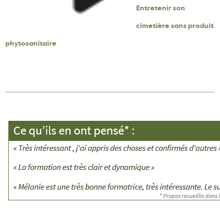
Entretenir son
cimetière sans produit
phytosanitaire