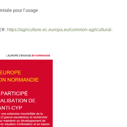
imisée pour l’usage
ER :
https://agriculture.ec.europa.eu/common-agricultural-