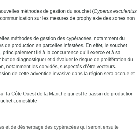
nouvelles méthodes de gestion du souchet (
Cyperus esculentus
la communication sur les mesures de prophylaxie des zones non
uvelles méthodes de gestion des cypéracées, notamment du
ves de production en parcelles infestées. En effet, le souchet
, principalement lié à la concurrence qu’il exerce et à sa
but de diagnostiquer et d’évaluer le risque de prolifération du
on, notamment les corvidés, suspectés d’être vecteurs.
ansion de cette adventice invasive dans la région sera accrue et
ur la Côte Ouest de la Manche qui est le bassin de production
ouchet comestible
les et de désherbage des cypéracées qui seront ensuite