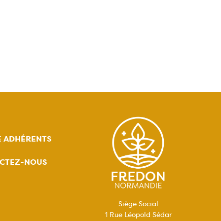
E ADHÉRENTS
CTEZ-NOUS
Siège Social
1 Rue Léopold Sédar