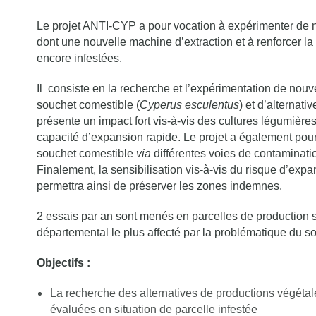
Le projet ANTI-CYP a pour vocation à expérimenter de 
dont une nouvelle machine d’extraction et à renforcer 
encore infestées.
Il consiste en la recherche et l’expérimentation de no
souchet comestible (
Cyperus esculentus
) et d’alternati
présente un impact fort vis-à-vis des cultures légumières
capacité d’expansion rapide. Le projet a également pour 
souchet comestible
via
différentes voies de contaminati
Finalement, la sensibilisation vis-à-vis du risque d’exp
permettra ainsi de préserver les zones indemnes.
2 essais par an sont menés en parcelles de production s
départemental le plus affecté par la problématique du s
Objectifs :
La recherche des alternatives de productions végéta
évaluées en situation de parcelle infestée