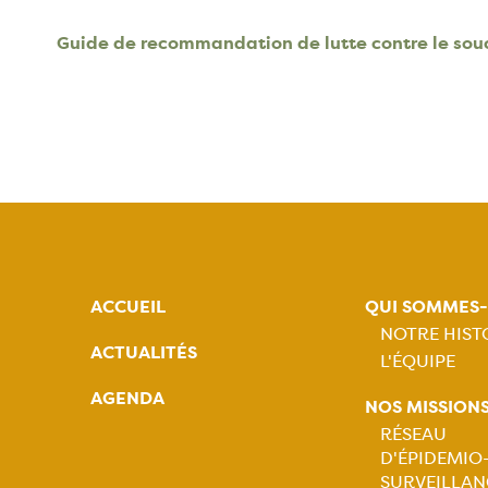
Guide de recommandation de lutte contre le sou
ACCUEIL
QUI SOMMES
NOTRE HIST
ACTUALITÉS
L'ÉQUIPE
Naviga
AGENDA
NOS MISSION
princip
RÉSEAU
D'ÉPIDEMIO
SURVEILLAN