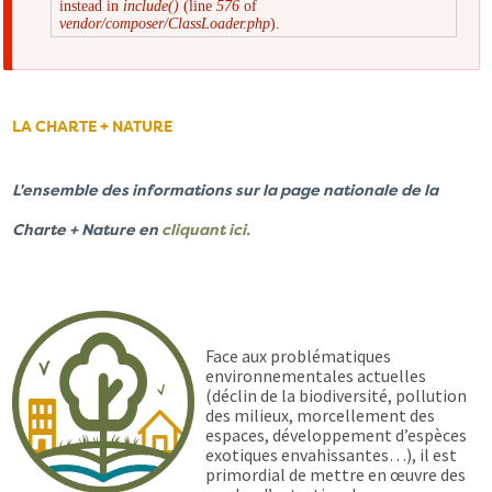
instead in
include()
(line
576
of
d'erreur
vendor/composer/ClassLoader.php
).
LA CHARTE + NATURE
L'ensemble des informations sur la page nationale de la
Charte + Nature en
cliquant ici.
Face aux problématiques
environnementales actuelles
(déclin de la biodiversité, pollution
des milieux, morcellement des
espaces, développement d’espèces
exotiques envahissantes…), il est
primordial de mettre en œuvre des