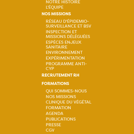
NOTRE HISTOIRE
L'ÉQUIPE
Navigation
NOS MISSIONS
RÉSEAU D'ÉPIDEMIO-
principale
SURVEILLANCE ET BSV
Navigation
INSPECTION ET
MISSIONS DÉLÉGUÉES
principale
ESPÈCES ENJEUX
SANITAIRE
ENVIRONNEMENT
EXPÉRIMENTATION
PROGRAMME ANTI-
CYP
RECRUTEMENT RH
FORMATIONS
QUI SOMMES-NOUS
NOS MISSIONS
Navigation
CLINIQUE DU VÉGÉTAL
FORMATION
principale
AGENDA
PUBLICATIONS
PRESSE
CGV