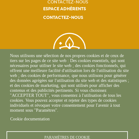
CONTACTEZ-NOUS
ESPACE ADHÉRENTS
CONTACTEZ-NOUS
Nous utilisons une sélection de nos propres cookies et de ceux de
tiers sur les pages de ce site web : Des cookies essentiels, qui sont
nécessaires pour utiliser le site web ; des cookies fonctionnels, qui
offrent une meilleure facilité d'utilisation lors de l'utilisation du site
web ; des cookies de performance, que nous utilisons pour générer
des données agrégées sur l'utilisation du site web et des statistiques ;
Siège Social
et des cookies de marketing, qui sont utilisés pour afficher des
contenus et des publicités pertinents. Si vous choisissez
1 Rue Léopold Sédar
"ACCEPTER TOUT", vous consentez à l'utilisation de tous les
Senghor
cookies. Vous pouvez accepter et rejeter des types de cookies
14 460 COLOMBELLES
individuels et révoquer votre consentement pour l'avenir à tout
Tél : 02 31 46 96 50
moment sous "Paramètres".
Cookie documentation
PARAMÈTRES DE COOKIE