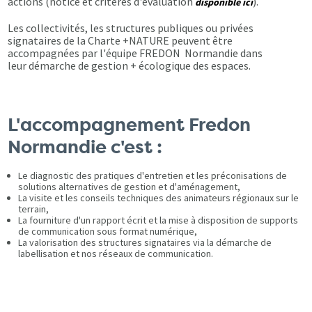
actions (notice et critères d'évaluation
).
disponible ici
Les collectivités, les structures publiques ou privées
signataires de la Charte +NATURE peuvent être
accompagnées par l'équipe FREDON Normandie dans
leur démarche de gestion + écologique des espaces.
L'accompagnement Fredon
Normandie c'est :
Le diagnostic des pratiques d'entretien et les préconisations de
solutions alternatives de gestion et d'aménagement,
La visite et les conseils techniques des animateurs régionaux sur le
terrain,
La fourniture d'un rapport écrit et la mise à disposition de supports
de communication sous format numérique,
La valorisation des structures signataires via la démarche de
labellisation et nos réseaux de communication.