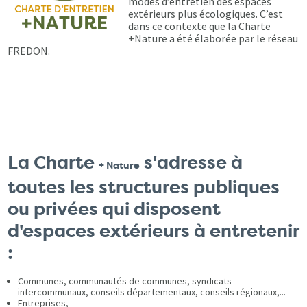
modes d’entretien des espaces
extérieurs plus écologiques. C’est
dans ce contexte que la Charte
+Nature a été élaborée par le réseau
FREDON.
La Charte
s'adresse à
+ Nature
toutes les structures publiques
ou privées qui disposent
d'espaces extérieurs à entretenir
:
Communes, communautés de communes, syndicats
intercommunaux, conseils départementaux, conseils régionaux,...
Entreprises,