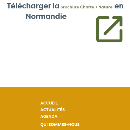
Télécharger la
en
brochure Charte + Nature
Normandie
ACCUEIL
ACTUALITÉS
AGENDA
QUI SOMMES-NOUS