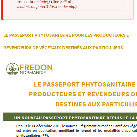
instead in
include()
(line
576
of
d'erreur
vendor/composer/ClassLoader.php
).
LE PASSEPORT PHYTOSANITAIRE POUR LES PRODUCTEURS ET
REVENDEURS DE VÉGÉTAUX DESTINÉS AUX PARTICULIERS