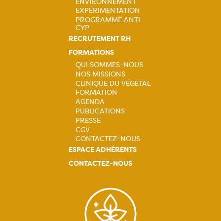
ENVIRONNEMENT
EXPÉRIMENTATION
PROGRAMME ANTI-
CYP
RECRUTEMENT RH
FORMATIONS
QUI SOMMES-NOUS
NOS MISSIONS
Navigation
CLINIQUE DU VÉGÉTAL
FORMATION
principale
AGENDA
PUBLICATIONS
PRESSE
CGV
CONTACTEZ-NOUS
ESPACE ADHÉRENTS
CONTACTEZ-NOUS