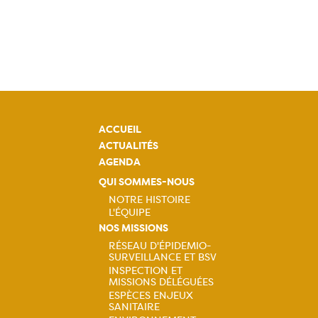
ACCUEIL
ACTUALITÉS
AGENDA
QUI SOMMES-NOUS
NOTRE HISTOIRE
L'ÉQUIPE
Navigation
NOS MISSIONS
RÉSEAU D'ÉPIDEMIO-
principale
SURVEILLANCE ET BSV
Navigation
INSPECTION ET
MISSIONS DÉLÉGUÉES
principale
ESPÈCES ENJEUX
SANITAIRE