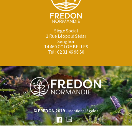
Siège Social
1 Rue Léopold Sédar
Senghor
14 460 COLOMBELLES
Tél : 02 31 46 96 50
© FREDON 2019 -
Mentions légales