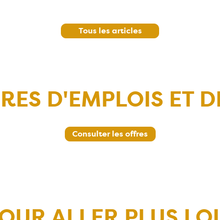
Tous les articles
RES D'EMPLOIS ET D
Consulter les offres
OUR ALLER PLUS LO