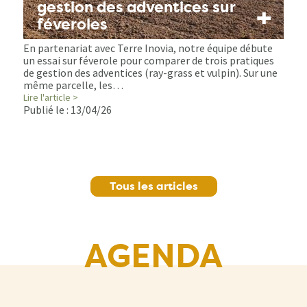
gestion des adventices sur
+
féveroles
En partenariat avec Terre Inovia, notre équipe débute
un essai sur féverole pour comparer de trois pratiques
de gestion des adventices (ray-grass et vulpin). Sur une
même parcelle, les…
Lire l'article >
Publié le :
13/04/26
Tous les articles
AGENDA