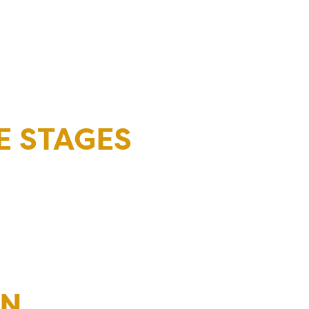
E STAGES
IN