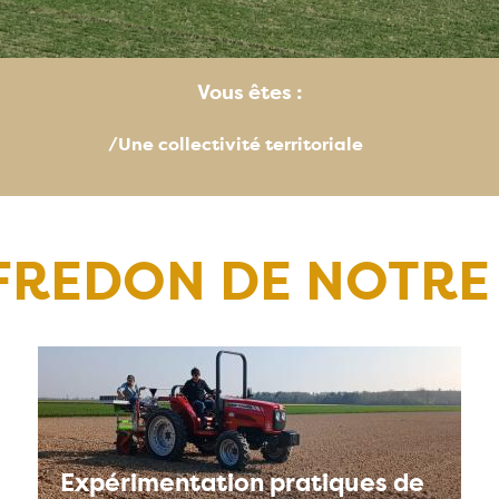
Vous êtes :
/Une collectivité territoriale
 FREDON DE NOTRE
Expérimentation pratiques de