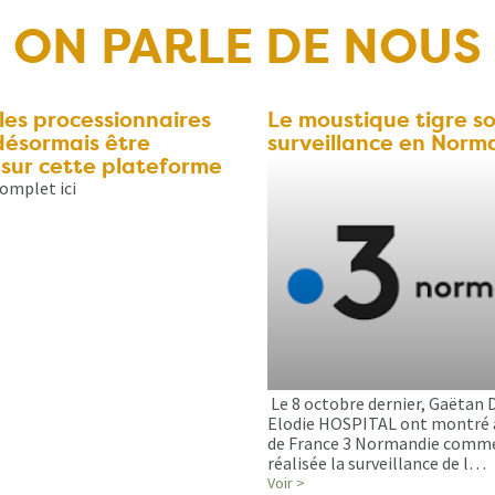
ON PARLE DE NOUS
lles processionnaires
Le moustique tigre s
désormais être
surveillance en Norm
 sur cette plateforme
 complet ici
Le 8 octobre dernier, Gaëtan
Elodie HOSPITAL ont montré 
de France 3 Normandie comm
réalisée la surveillance de l…
Voir >