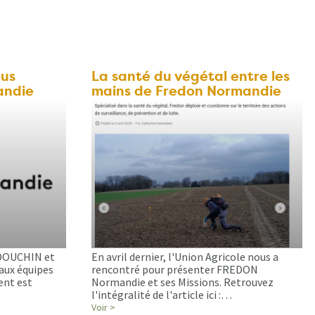
ous
La santé du végétal entre les
andie
mains de Fredon Normandie
 DOUCHIN et
En avril dernier, l'Union Agricole nous a
aux équipes
rencontré pour présenter FREDON
ent est
Normandie et ses Missions. Retrouvez
l'intégralité de l'article ici :…
Voir >