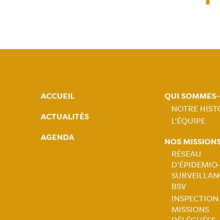
ACCUEIL
QUI SOMMES
NOTRE HIST
ACTUALITÉS
L'ÉQUIPE
Naviga
AGENDA
NOS MISSION
princip
RÉSEAU
D'ÉPIDEMIO
Naviga
SURVEILLAN
BSV
princip
INSPECTION
MISSIONS