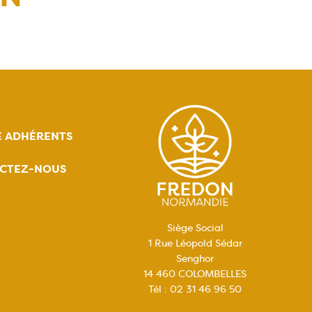
E ADHÉRENTS
CTEZ-NOUS
Siège Social
1 Rue Léopold Sédar
Senghor
14 460 COLOMBELLES
Tél : 02 31 46 96 50