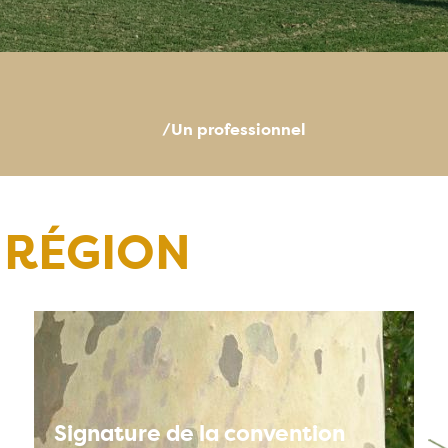
/Un professionnel
 RÉGION
Signature de la convention