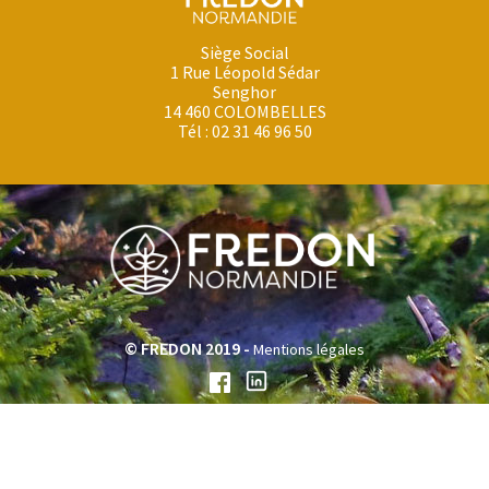
Siège Social
1 Rue Léopold Sédar
Senghor
14 460 COLOMBELLES
Tél : 02 31 46 96 50
© FREDON 2019 -
Mentions légales