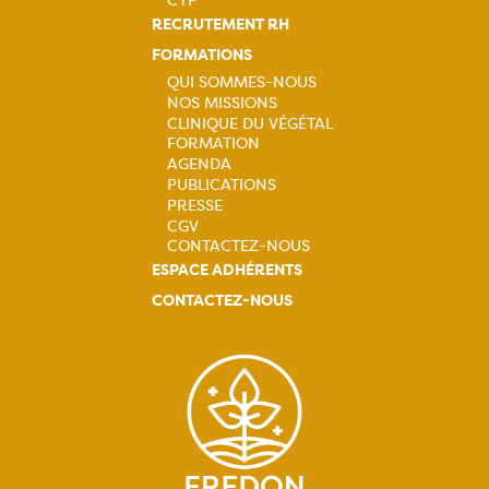
CYP
RECRUTEMENT RH
FORMATIONS
QUI SOMMES-NOUS
NOS MISSIONS
Navigation
CLINIQUE DU VÉGÉTAL
FORMATION
principale
AGENDA
PUBLICATIONS
PRESSE
CGV
CONTACTEZ-NOUS
ESPACE ADHÉRENTS
CONTACTEZ-NOUS