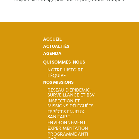
ACCUEIL
ACTUALITÉS
AGENDA
QUI SOMMES-NOUS
NOTRE HISTOIRE
L'ÉQUIPE
Navigation
NOS MISSIONS
RÉSEAU D'ÉPIDEMIO-
principale
SURVEILLANCE ET BSV
Navigation
INSPECTION ET
MISSIONS DÉLÉGUÉES
principale
ESPÈCES ENJEUX
SANITAIRE
ENVIRONNEMENT
EXPÉRIMENTATION
PROGRAMME ANTI-