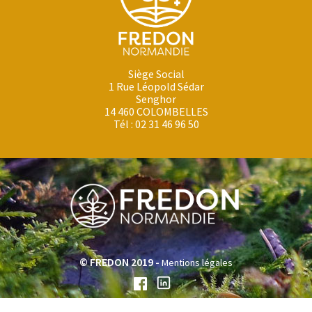
Siège Social
1 Rue Léopold Sédar
Senghor
14 460 COLOMBELLES
Tél : 02 31 46 96 50
© FREDON 2019 -
Mentions légales