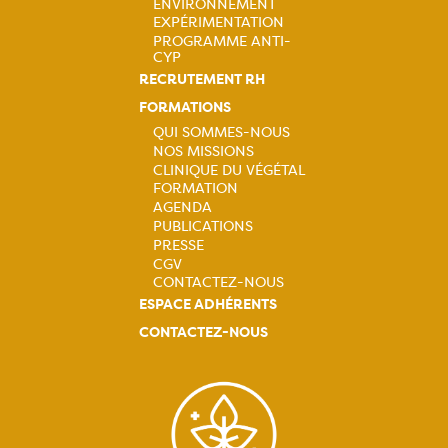
ENVIRONNEMENT
EXPÉRIMENTATION
PROGRAMME ANTI-
CYP
RECRUTEMENT RH
FORMATIONS
QUI SOMMES-NOUS
NOS MISSIONS
Navigation
CLINIQUE DU VÉGÉTAL
FORMATION
principale
AGENDA
PUBLICATIONS
PRESSE
CGV
CONTACTEZ-NOUS
ESPACE ADHÉRENTS
CONTACTEZ-NOUS