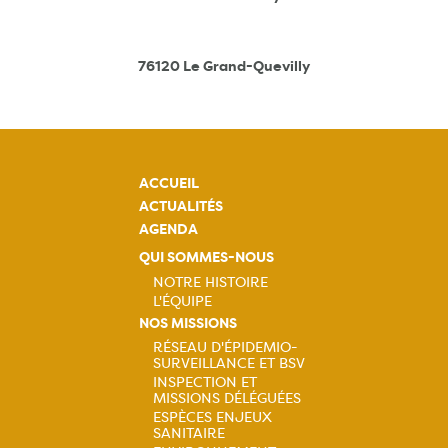
76120 Le Grand-Quevilly
ACCUEIL
ACTUALITÉS
AGENDA
QUI SOMMES-NOUS
NOTRE HISTOIRE
L'ÉQUIPE
Navigation
NOS MISSIONS
RÉSEAU D'ÉPIDEMIO-
principale
SURVEILLANCE ET BSV
Navigation
INSPECTION ET
MISSIONS DÉLÉGUÉES
principale
ESPÈCES ENJEUX
SANITAIRE