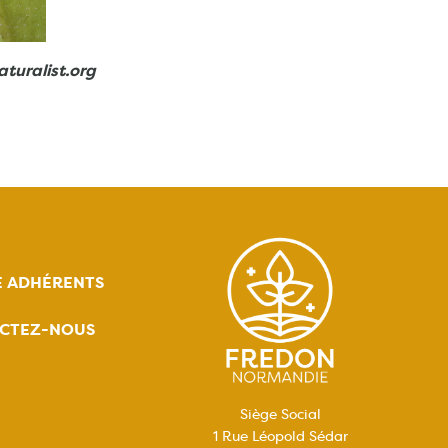
turalist.org
E ADHÉRENTS
CTEZ-NOUS
Siège Social
1 Rue Léopold Sédar