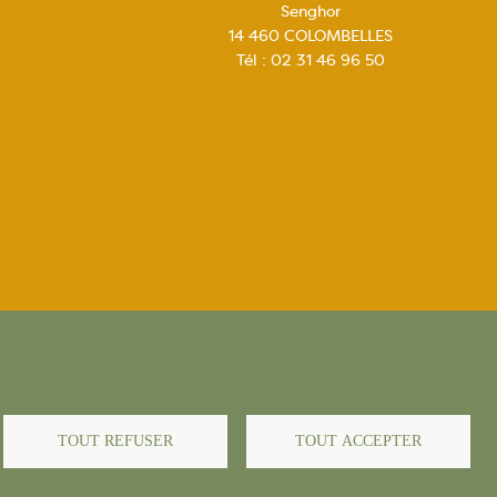
Senghor
14 460 COLOMBELLES
Tél : 02 31 46 96 50
égales
TOUT REFUSER
TOUT ACCEPTER