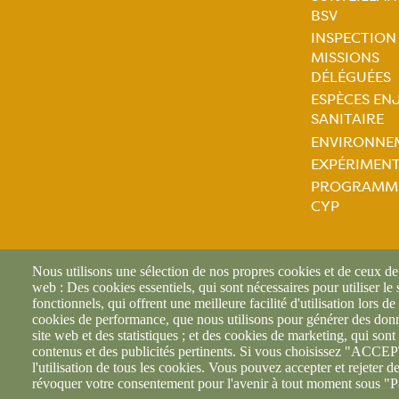
Naviga
BSV
princip
INSPECTION
MISSIONS
DÉLÉGUÉES
ESPÈCES EN
SANITAIRE
ENVIRONNE
EXPÉRIMEN
PROGRAMME
CYP
Nous utilisons une sélection de nos propres cookies et de ceux de t
web : Des cookies essentiels, qui sont nécessaires pour utiliser le
fonctionnels, qui offrent une meilleure facilité d'utilisation lors de 
cookies de performance, que nous utilisons pour générer des donné
site web et des statistiques ; et des cookies de marketing, qui sont 
contenus et des publicités pertinents. Si vous choisissez "AC
l'utilisation de tous les cookies. Vous pouvez accepter et rejeter d
révoquer votre consentement pour l'avenir à tout moment sous "P