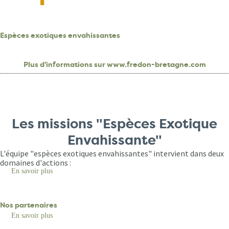
Espèces exotiques envahissantes
Plus d'informations sur www.fredon-bretagne.com
Les missions "Espèces Exotique
Envahissante"
L'équipe "espèces exotiques envahissantes" intervient dans deux
domaines d'actions :
En savoir plus
sur
Espèces
exotiques
envahissantes
Nos partenaires
En savoir plus
sur
Nos