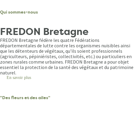
partenaires
Qui sommes-nous
FREDON Bretagne
FREDON Bretagne fédère les quatre Fédérations
départementales de lutte contre les organismes nuisibles ainsi
que les détenteurs de végétaux, qu'ils soient professionnels
(agriculteurs, pépiniéristes, collectivités, etc.) ou particuliers en
zones rurales comme urbaines. FREDON Bretagne a pour objet
essentiel la protection de la santé des végétaux et du patrimoine
naturel.
En savoir plus
sur
Qui
sommes-
nous
"Des fleurs et des ailes"