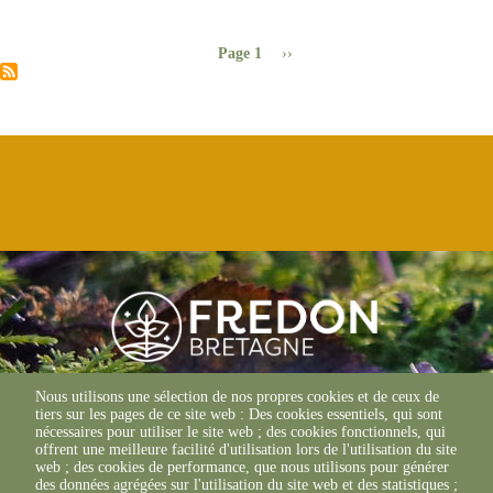
Pagination
Page 1
Page
››
suivante
Nous utilisons une sélection de nos propres cookies et de ceux de
© FREDON 2019 -
tiers sur les pages de ce site web : Des cookies essentiels, qui sont
Mentions légales
nécessaires pour utiliser le site web ; des cookies fonctionnels, qui
offrent une meilleure facilité d'utilisation lors de l'utilisation du site
web ; des cookies de performance, que nous utilisons pour générer
des données agrégées sur l'utilisation du site web et des statistiques ;