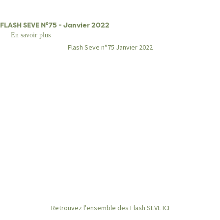
Flash
SEVE
FLASH SEVE N°75 - Janvier 2022
En savoir plus
sur
FLASH
Flash Seve n°75 Janvier 2022
SEVE
N°75
-
Janvier
2022
Retrouvez l'ensemble des Flash SEVE ICI