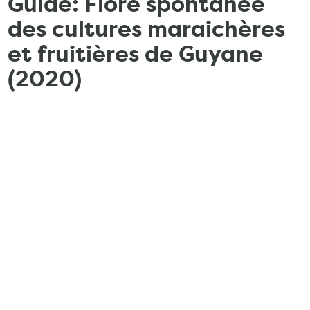
Guide: Flore spontanée
des cultures maraichères
et fruitières de Guyane
(2020)