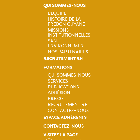
QUI SOMMES-NOUS
L'ÉQUIPE
HISTOIRE DE LA
Navigation
FREDON GUYANE
MISSIONS
principale
INSTITUTIONNELLES
SANTÉ
ENVIRONNEMENT
NOS PARTENAIRES
RECRUTEMENT RH
FORMATIONS
QUI SOMMES-NOUS
SERVICES
Navigation
PUBLICATIONS
ADHÉSION
principale
PRESSE
RECRUTEMENT RH
CONTACTEZ-NOUS
ESPACE ADHÉRENTS
CONTACTEZ-NOUS
VISITEZ LA PAGE