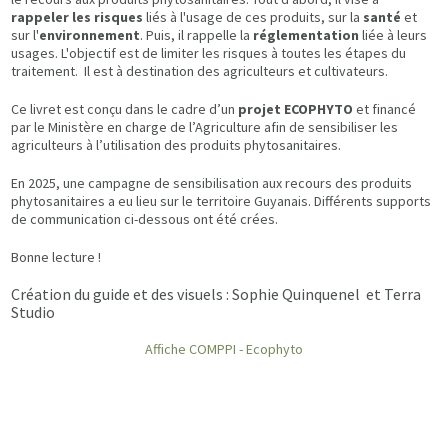
rappeler les risques
liés à l'usage de ces produits, sur la
santé
et
sur l'
environnement
. Puis, il rappelle la
réglementation
liée à leurs
usages. L'objectif est de limiter les risques à toutes les étapes du
traitement. Il est à destination des agriculteurs et cultivateurs.
Ce livret est conçu dans le cadre d’un
projet ECOPHYTO
et financé
par le Ministère en charge de l’Agriculture afin de sensibiliser les
agriculteurs à l’utilisation des produits phytosanitaires.
En 2025, une campagne de sensibilisation aux recours des produits
phytosanitaires a eu lieu sur le territoire Guyanais. Différents supports
de communication ci-dessous ont été crées.
Bonne lecture !
Création du guide et des visuels : Sophie Quinquenel et Terra
Studio
Affiche COMPPI - Ecophyto