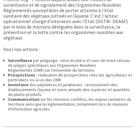
surveillance et de signalement des Organismes Nuisibles
Réglementés susceptibles de porter atteinte à l'état
sanitaire des végétaux cultivés en Guyane. C'est l'acteur
opérationnel chargé d'intervenir avec l'Etat (DGTM- DEAAF)
par le biais de missions déléguées dans la surveillance, la
prévention et la lutte contre les organismes nuisibles aux
végétaux.
Voici nos actions :
Surveillance
par piégeage : mise en place et suivi de notre réseau
de pièges spécifiques aux Organismes Nuisibles
Réglementés (ONR) sur l'ensemble du territoire.
Prospections
: réalisation de prospections chez les agriculteurs et
particuliers vis-à-vis des ONR.
Inventaire
des pépinières et jardineries : recensement des
établissements Guyane et suivis annuels des espèces et quantités
de plants produits.
Communication
sur les missions confiées, les enjeux sanitaires du
territoire ainsi que la réglementation, notamment lors de réunions
d'information agricoles