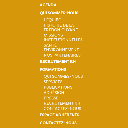
AGENDA
QUI SOMMES-NOUS
L'ÉQUIPE
HISTOIRE DE LA
Navigation
FREDON GUYANE
MISSIONS
principale
INSTITUTIONNELLES
SANTÉ
ENVIRONNEMENT
NOS PARTENAIRES
RECRUTEMENT RH
FORMATIONS
QUI SOMMES-NOUS
SERVICES
Navigation
PUBLICATIONS
ADHÉSION
principale
PRESSE
RECRUTEMENT RH
CONTACTEZ-NOUS
ESPACE ADHÉRENTS
CONTACTEZ-NOUS