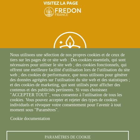
VISITEZ LA PAGE
Nous utilisons une sélection de nos propres cookies et de ceux de
tiers sur les pages de ce site web : Des cookies essentiels, qui sont
nécessaires pour utiliser le site web ; des cookies fonctionnels, qui
offrent une meilleure facilité d'utilisation lors de l'utilisation du site
web ; des cookies de performance, que nous utilisons pour générer
des données agrégées sur l'utilisation du site web et des statistiques ;
Protect'Veg FREDON
et des cookies de marketing, qui sont utilisés pour afficher des
contenus et des publicités pertinents. Si vous choisissez
Guyane
"ACCEPTER TOUT", vous consentez à l'utilisation de tous les
23 Avenue Pasteur
cookies. Vous pouvez accepter et rejeter des types de cookies
BP 6010
individuels et révoquer votre consentement pour l'avenir à tout
97300 CAYENNE
moment sous "Paramètres".
Cookie documentation
PARAMÈTRES DE COOKIE