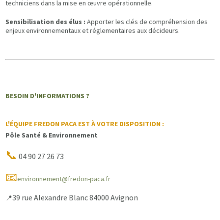
techniciens dans la mise en œuvre opérationnelle.
Sensibilisation des élus :
Apporter les clés de compréhension des
enjeux environnementaux et réglementaires aux décideurs.
BESOIN D'INFORMATIONS ?
L'ÉQUIPE FREDON PACA EST À VOTRE DISPOSITION :
Pôle Santé & Environnement
📞
04 90 27 26 73
📧
environnement@fredon-paca.fr
39 rue Alexandre Blanc 84000 Avignon
📍