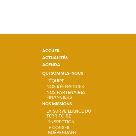
ACCUEIL
ACTUALITÉS
AGENDA
QUI SOMMES-NOUS
L'ÉQUIPE
NOS RÉFÉRENCES
Navigation
NOS PARTENAIRES
FINANCIERS
principale
NOS MISSIONS
LA SURVEILLANCE DU
TERRITOIRE
Navigation
L'INSPECTION
LE CONSEIL
principale
INDÉPENDANT