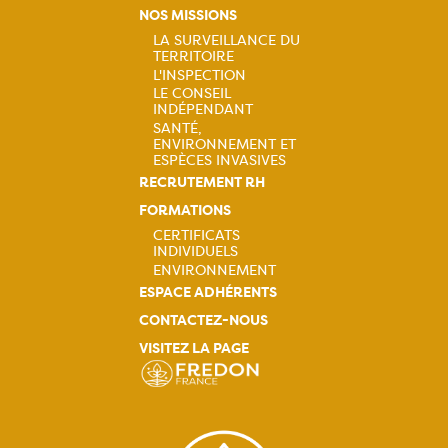
principale
NOS MISSIONS
LA SURVEILLANCE DU
TERRITOIRE
Navigation
L'INSPECTION
LE CONSEIL
principale
INDÉPENDANT
SANTÉ,
ENVIRONNEMENT ET
ESPÈCES INVASIVES
RECRUTEMENT RH
FORMATIONS
CERTIFICATS
INDIVIDUELS
Navigation
ENVIRONNEMENT
ESPACE ADHÉRENTS
principale
CONTACTEZ-NOUS
VISITEZ LA PAGE