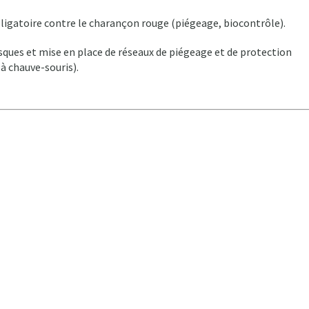
bligatoire contre le charançon rouge (piégeage, biocontrôle).
sques et mise en place de réseaux de piégeage et de protection
à chauve-souris).