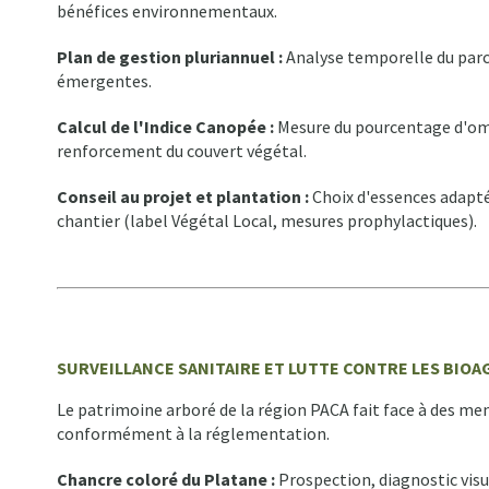
bénéfices environnementaux.
Plan de gestion pluriannuel :
Analyse temporelle du parc 
émergentes.
Calcul de l'Indice Canopée :
Mesure du pourcentage d'ombre
renforcement du couvert végétal.
Conseil au projet et plantation :
Choix d'essences adaptée
chantier (label Végétal Local, mesures prophylactiques).
SURVEILLANCE SANITAIRE ET LUTTE CONTRE LES BIO
Le patrimoine arboré de la région PACA fait face à des me
conformément à la réglementation.
Chancre coloré du Platane :
Prospection, diagnostic vis