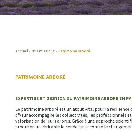
Accueil
Nos missions
Patrimoine arboré
Fil
d'Ariane
PATRIMOINE ARBORÉ
EXPERTISE ET GESTION DU PATRIMOINE ARBORE EN P
Le patrimoine arboré est un atout vital pour la résilienc
d'Azur accompagne les collectivités, les professionnels et 
valorisation de leurs arbres. Grâce à une approche scienti
arboré en un véritable levier de lutte contre le changemen