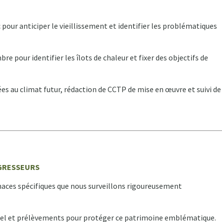
pour anticiper le vieillissement et identifier les problématiques
 pour identifier les îlots de chaleur et fixer des objectifs de
s au climat futur, rédaction de CCTP de mise en œuvre et suivi de
AGRESSEURS
naces spécifiques que nous surveillons rigoureusement
uel et prélèvements pour protéger ce patrimoine emblématique.