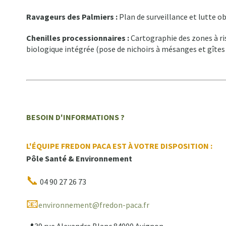
Ravageurs des Palmiers :
Plan de surveillance et lutte o
Chenilles processionnaires :
Cartographie des zones à ri
biologique intégrée (pose de nichoirs à mésanges et gîtes 
BESOIN D'INFORMATIONS ?
L'ÉQUIPE FREDON PACA EST À VOTRE DISPOSITION :
Pôle Santé & Environnement
📞
04 90 27 26 73
📧
environnement@fredon-paca.fr