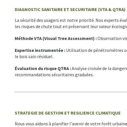
DIAGNOSTIC SANITAIRE ET SECURITAIRE (VTA & QTRA)
La sécurité des usagers est notre priorité. Nos experts éva
les risques de chute tout en préservant leur valeur écologi
Méthode VTA (Visual Tree Assessment) :
Observation vi
Expertise instrumentée :
Utilisation de pénétromètres ou
le bois sain résiduel.
Évaluation du risque QTRA :
Analyse croisée de la dangero
recommandations sécuritaires graduées.
STRATEGIE DE GESTION ET RESILIENCE CLIMATIQUE
Nous vous aidons à planifier l'avenir de votre forêt urbain