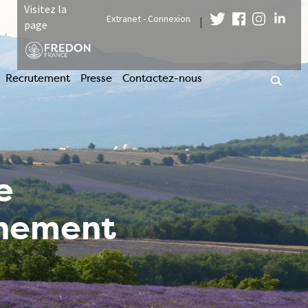
Visitez la
Extranet - Connexion
|
page
Recrutement
Presse
Contactez-nous
e
nnement