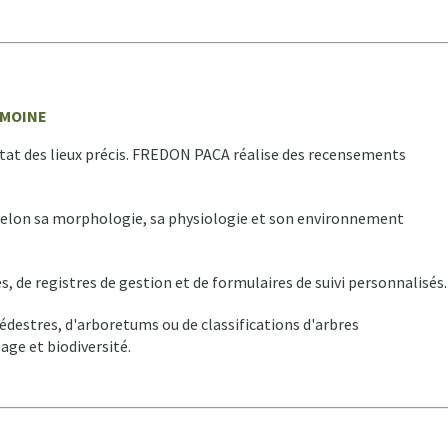
IMOINE
 état des lieux précis. FREDON PACA réalise des recensements
 selon sa morphologie, sa physiologie et son environnement
s, de registres de gestion et de formulaires de suivi personnalisés.
destres, d'arboretums ou de classifications d'arbres
age et biodiversité.