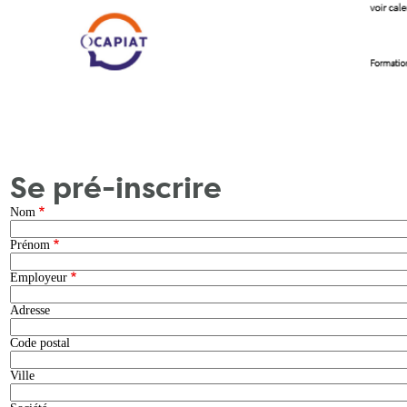
Se pré-inscrire
Nom
Prénom
Employeur
Adresse
Code postal
Ville