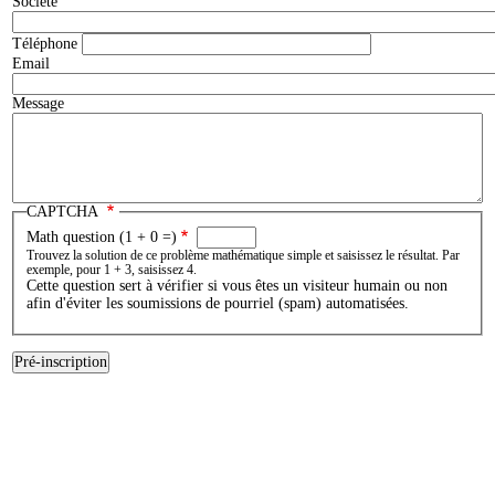
Société
Téléphone
Email
Message
CAPTCHA
Math question (1 + 0 =)
Trouvez la solution de ce problème mathématique simple et saisissez le résultat. Par
exemple, pour 1 + 3, saisissez 4.
Cette question sert à vérifier si vous êtes un visiteur humain ou non
afin d'éviter les soumissions de pourriel (spam) automatisées.