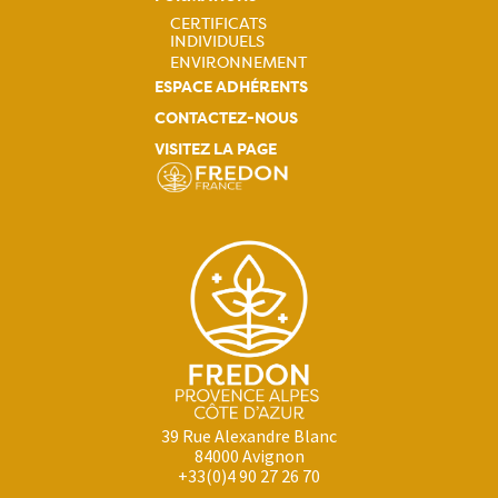
CERTIFICATS
INDIVIDUELS
Navigation
ENVIRONNEMENT
ESPACE ADHÉRENTS
principale
CONTACTEZ-NOUS
VISITEZ LA PAGE
39 Rue Alexandre Blanc
84000 Avignon
+33(0)4 90 27 26 70