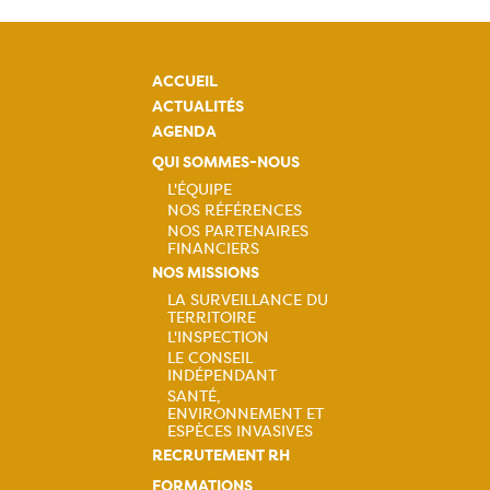
ACCUEIL
ACTUALITÉS
AGENDA
QUI SOMMES-NOUS
L'ÉQUIPE
NOS RÉFÉRENCES
Navigation
NOS PARTENAIRES
FINANCIERS
principale
NOS MISSIONS
LA SURVEILLANCE DU
TERRITOIRE
Navigation
L'INSPECTION
LE CONSEIL
principale
INDÉPENDANT
SANTÉ,
ENVIRONNEMENT ET
ESPÈCES INVASIVES
RECRUTEMENT RH
FORMATIONS