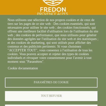
Nous utilisons une sélection de nos propres cookies et de ceux de
39 Rue Alexandre Blanc
tiers sur les pages de ce site web : Des cookies essentiels, qui sont
84000 Avignon
nécessaires pour utiliser le site web ; des cookies fonctionnels, qui
+33(0)4 90 27 26 70
offrent une meilleure facilité d'utilisation lors de l'utilisation du site
web ; des cookies de performance, que nous utilisons pour générer
des données agrégées sur l'utilisation du site web et des statistiques ;
et des cookies de marketing, qui sont utilisés pour afficher des
contenus et des publicités pertinents. Si vous choisissez
"ACCEPTER TOUT", vous consentez à l'utilisation de tous les
cookies. Vous pouvez accepter et rejeter des types de cookies
individuels et révoquer votre consentement pour l'avenir à tout
moment sous "Paramètres".
Cookie documentation
© FREDON 2025 -
Mentions légales
PARAMÈTRES DE COOKIE
TOUT REFUSER