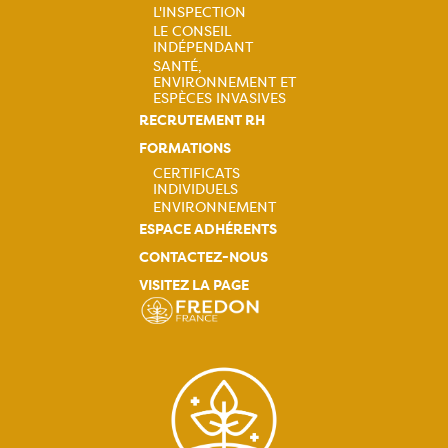
Navigation
L'INSPECTION
LE CONSEIL
principale
INDÉPENDANT
SANTÉ,
ENVIRONNEMENT ET
ESPÈCES INVASIVES
RECRUTEMENT RH
FORMATIONS
CERTIFICATS
INDIVIDUELS
Navigation
ENVIRONNEMENT
ESPACE ADHÉRENTS
principale
CONTACTEZ-NOUS
VISITEZ LA PAGE