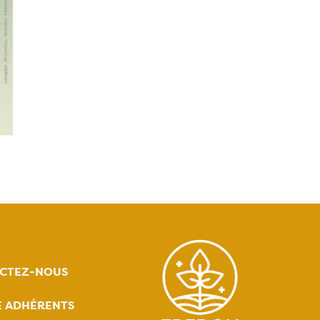
CTEZ-NOUS
E ADHÉRENTS