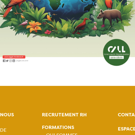
-NOUS
RECRUTEMENT RH
CONTA
FORMATIONS
ESPAC
 DE