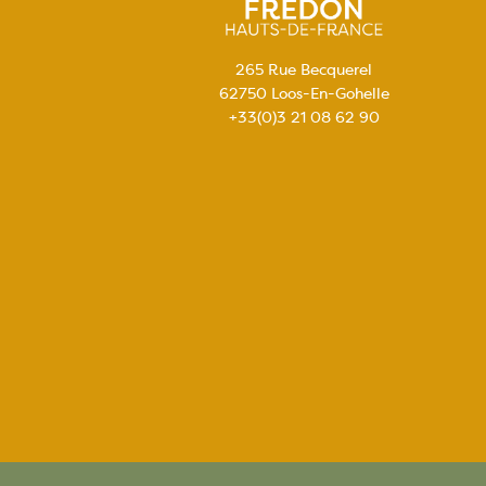
265 Rue Becquerel
62750 Loos-En-Gohelle
+33(0)3 21 08 62 90