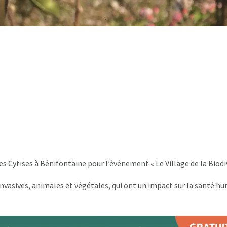
 Cytises à Bénifontaine pour l’événement « Le Village de la Biodiv
asives, animales et végétales, qui ont un impact sur la santé huma