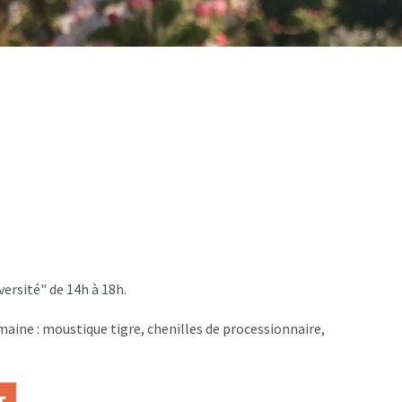
ersité" de 14h à 18h.
ine : moustique tigre, chenilles de processionnaire, 