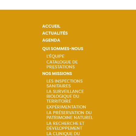
ACCUEIL
ACTUALITÉS
AGENDA
QUI SOMMES-NOUS
L'ÉQUIPE
CATALOGUE DE
Navigation
PRESTATIONS
NOS MISSIONS
principale
LES INSPECTIONS
SANITAIRES
Navigation
LA SURVEILLANCE
BIOLOGIQUE DU
principale
TERRITOIRE
EXPÉRIMENTATION
LA PRÉSERVATION DU
PATRIMOINE NATUREL
LA RECHERCHE ET
DÉVELOPPEMENT
LA CLINIQUE DU