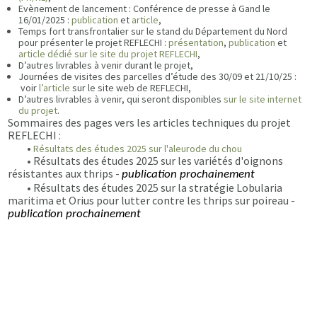
Evènement de lancement : Conférence de presse à Gand le
16/01/2025 :
publication
et
article
,
Temps fort transfrontalier sur le stand du Département du Nord
pour présenter le projet REFLECHI :
présentation
,
publication
et
article dédié sur le site du projet REFLECHI
,
D’autres livrables à venir durant le projet,
Journées de visites des parcelles d’étude des 30/09 et 21/10/25 :
voir
l’article
sur le site web de REFLECHI,
D’autres livrables à venir, qui seront disponibles
sur le site internet
du projet
.
Sommaires des pages vers les articles techniques du projet
REFLECHI :
•
Résultats des études 2025 sur l'aleurode du chou
• Résultats des études 2025 sur les variétés d'oignons
résistantes aux thrips -
publication prochainement
• Résultats des études 2025 sur la stratégie Lobularia
maritima et Orius pour lutter contre les thrips sur poireau -
publication prochainement