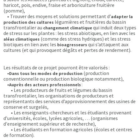
haricot, pois, endive, fraise et arboriculture fruitière
(pomme),
• Trouver des moyens et solutions permettant d’
adapter la
légumières et fruitières du bassin
production des cultures
transfrontalier au
qui induit deux types
changement climatique
de stress sur les plantes : les stress abiotiques, en lien avec les
(comme des stress hydriques) et les stress
aléas climatiques
biotiques en lien avec les
qui s’attaquent aux
bioagresseurs
cultures (et qui provoquent dégâts et pertes de rendement).
Les résultats de ce projet pourront être valorisés :
•
(production
Dans tous les modes de production
conventionnelle ou production biologique notamment),
•
:
Auprès des acteurs professionnels
• Les producteurs de fruits et légumes du bassin
transfrontalier, les organisations de producteurs et
représentants des services d’approvisionnement des usines de
conserve et surgelés,
• Les enseignants-chercheurs et les étudiants provenant
d’universités, écoles, lycées agricoles, … (organismes
d'enseignement supérieur et de recherche),
• Les étudiants en formation agricoles (écoles et centres
de formation).