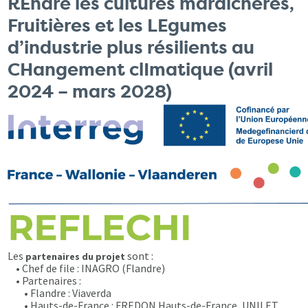
REndre les cultures maraîchères,
Fruitières et les LEgumes
d’industrie plus résilients au
CHangement clImatique (avril
2024 – mars 2028)
Les
sont :
partenaires du projet
• Chef de file : INAGRO (Flandre)
• Partenaires :
• Flandre : Viaverda
• Hauts-de-France : FREDON Hauts-de-France, UNILET,