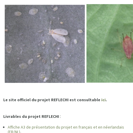
Le site officiel du projet REFLECHI est consultable
ici
.
:
Livrables du projet REFLECHI
Affiche A3 de présentation du projet en français et en néerlandais
(FR/NL)
,