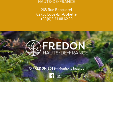
265 Rue Becquerel
62750 Loos-En-Gohelle
+33(0)3 21 08 62 90
© FREDON 2019 -
Mentions légales