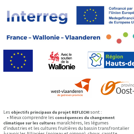
Les
sont :
objectifs principaux du projet REFLECHI
• Mieux comprendre les
conséquences du changement
maraîchères, les légumes
climatique
sur les cultures
d’industries et les cultures fruitières du bassin transfrontalier
à savoir les Alliacées (poireau et oignon), choux, carotte,