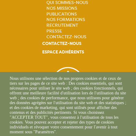
QUI SOMMES-NOUS
NOS MISSIONS
Navigation
PUBLICATIONS
NOS FORMATIONS
principale
RECRUTEMENT
PRESSE
CONTACTEZ-NOUS
CONTACTEZ-NOUS
ESPACE ADHÉRENTS
Nous utilisons une sélection de nos propres cookies et de ceux de
tiers sur les pages de ce site web : Des cookies essentiels, qui sont
nécessaires pour utiliser le site web ; des cookies fonctionnels, qui
offrent une meilleure facilité d'utilisation lors de l'utilisation du site
web ; des cookies de performance, que nous utilisons pour générer
des données agrégées sur l'utilisation du site web et des statistiques ;
et des cookies de marketing, qui sont utilisés pour afficher des
contenus et des publicités pertinents. Si vous choisissez
"ACCEPTER TOUT", vous consentez à l'utilisation de tous les
265 Rue Becquerel
cookies. Vous pouvez accepter et rejeter des types de cookies
62750 Loos-En-Gohelle
individuels et révoquer votre consentement pour l'avenir à tout
+33(0)3 21 08 62 90
moment sous "Paramètres".