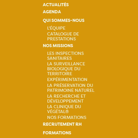
ACTUALITÉS
AGENDA
QUI SOMMES-NOUS
L'ÉQUIPE
CATALOGUE DE
Navigation
PRESTATIONS
NOS MISSIONS
principale
LES INSPECTIONS
SANITAIRES
Navigation
LA SURVEILLANCE
BIOLOGIQUE DU
principale
TERRITOIRE
EXPÉRIMENTATION
LA PRÉSERVATION DU
PATRIMOINE NATUREL
LA RECHERCHE ET
DÉVELOPPEMENT
LA CLINIQUE DU
VÉGÉTAL®
NOS FORMATIONS
RECRUTEMENT RH
FORMATIONS