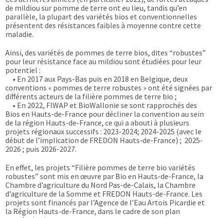
de mildiou sur pomme de terre ont eu lieu, tandis qu’en
parallèle, la plupart des variétés bios et conventionnelles
présentent des résistances faibles à moyenne contre cette
maladie.
Ainsi, des variétés de pommes de terre bios, dites “robustes”
pour leur résistance face au mildiou sont étudiées pour leur
potentiel :
• En 2017 aux Pays-Bas puis en 2018 en Belgique, deux
conventions « pommes de terre robustes » ont été signées par
différents acteurs de la filière pommes de terre bio ;
• En 2022, FIWAP et BioWallonie se sont rapprochés des
Bios en Hauts-de-France pour décliner la convention au sein
de la région Hauts-de-France, ce qui a abouti à plusieurs
projets régionaux successifs : 2023-2024; 2024-2025 (avec le
début de l’implication de FREDON Hauts-de-France) ; 2025-
2026 ; puis 2026-2027.
En effet, les projets “Filière pommes de terre bio variétés
robustes” sont mis en œuvre par Bio en Hauts-de-France, la
Chambre d’agriculture du Nord Pas-de-Calais, la Chambre
d’agriculture de la Somme et FREDON Hauts-de-France. Les
projets sont financés par l’Agence de l’Eau Artois Picardie et
la Région Hauts-de-France, dans le cadre de son plan