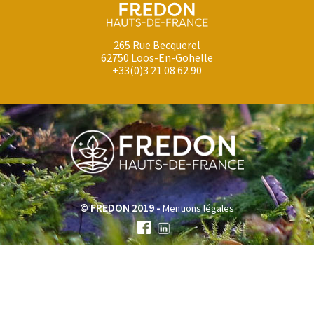
265 Rue Becquerel
62750 Loos-En-Gohelle
+33(0)3 21 08 62 90
© FREDON 2019 -
Mentions légales