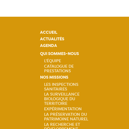
ACCUEIL
ACTUALITÉS
AGENDA
QUI SOMMES-NOUS
L'ÉQUIPE
CATALOGUE DE
Navigation
PRESTATIONS
NOS MISSIONS
principale
LES INSPECTIONS
SANITAIRES
Navigation
LA SURVEILLANCE
BIOLOGIQUE DU
principale
TERRITOIRE
EXPÉRIMENTATION
LA PRÉSERVATION DU
PATRIMOINE NATUREL
LA RECHERCHE ET
DÉVELOPPEMENT