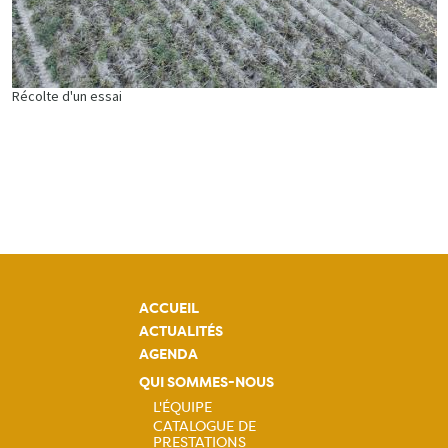
Récolte d'un essai
ACCUEIL
ACTUALITÉS
AGENDA
QUI SOMMES-NOUS
L'ÉQUIPE
CATALOGUE DE
PRESTATIONS