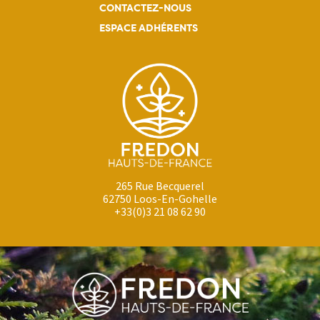
CONTACTEZ-NOUS
ESPACE ADHÉRENTS
265 Rue Becquerel
62750 Loos-En-Gohelle
+33(0)3 21 08 62 90