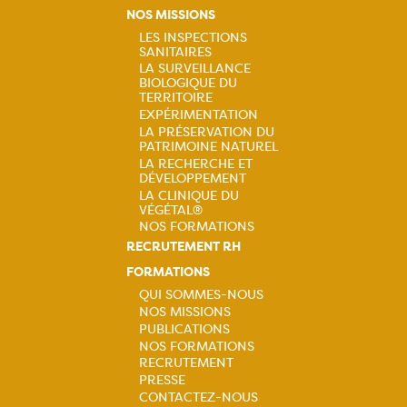
Navigation
NOS MISSIONS
principale
LES INSPECTIONS
SANITAIRES
Navigation
LA SURVEILLANCE
BIOLOGIQUE DU
principale
TERRITOIRE
EXPÉRIMENTATION
LA PRÉSERVATION DU
PATRIMOINE NATUREL
LA RECHERCHE ET
DÉVELOPPEMENT
LA CLINIQUE DU
VÉGÉTAL®
NOS FORMATIONS
RECRUTEMENT RH
FORMATIONS
QUI SOMMES-NOUS
NOS MISSIONS
Navigation
PUBLICATIONS
NOS FORMATIONS
principale
RECRUTEMENT
PRESSE
CONTACTEZ-NOUS