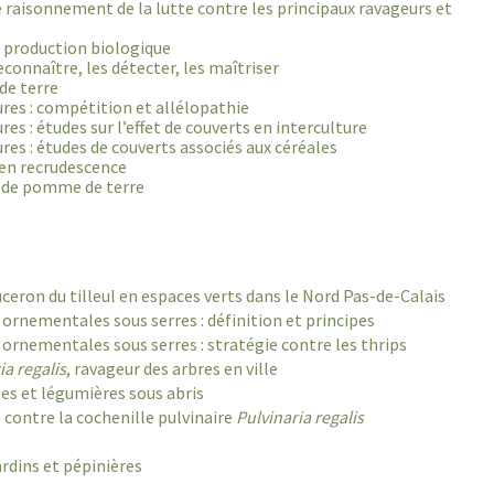
e raisonnement de la lutte contre les principaux ravageurs et
n production biologique
econnaître, les détecter, les maîtriser
de terre
ures : compétition et allélopathie
es : études sur l’effet de couverts en interculture
res : études de couverts associés aux céréales
 en recrudescence
e de pomme de terre
uceron du tilleul en espaces verts dans le Nord Pas-de-Calais
 ornementales sous serres : définition et principes
 ornementales sous serres : stratégie contre les thrips
ia regalis
, ravageur des arbres en ville
les et légumières sous abris
 contre la cochenille pulvinaire
Pulvinaria regalis
ardins et pépinières