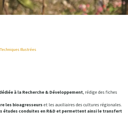
Techniques Illustrées
é dédiée à la Recherche & Développement
, rédige des fiches
tre les bioagresseurs
et les auxiliaires des cultures régionales.
s études conduites en R&D et permettent ainsi le transfert