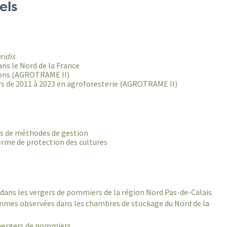
els
ridis
ans le Nord de la France
erons (AGROTRAME II)
urs de 2011 à 2023 en agroforesterie (AGROTRAME II)
es de méthodes de gestion
terme de protection des cultures
s dans les vergers de pommiers de la région Nord Pas-de-Calais
ommes observées dans les chambres de stockage du Nord de la
n vergers de pommiers