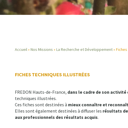
Accueil
Nos Missions
La Recherche et Développement
Fiches 
Fil
d'Ariane
FICHES TECHNIQUES ILLUSTRÉES
FREDON Hauts-de-France,
dans le cadre de son activit
techniques illustrées.
Ces fiches sont destinées à
mieux connaître et reconnaî
Elles sont également destinées à diffuser les
résultats de
aux professionnels des résultats acquis
.