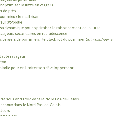
r optimiser la lutte en vergers
er de près
our mieux le maîtriser
geur atypique
 sa dynamique pour optimiser le raisonnement de la lutte
ravageurs secondaires en recrudescence
es vergers de pommiers : le black rot du pommier
Botryosphaeria
table ravageur
rium
maladie pour en limiter son développement
rre sous abri froid dans le Nord Pas-de-Calais
ur choux dans le Nord Pas-de-Calais
dateurs