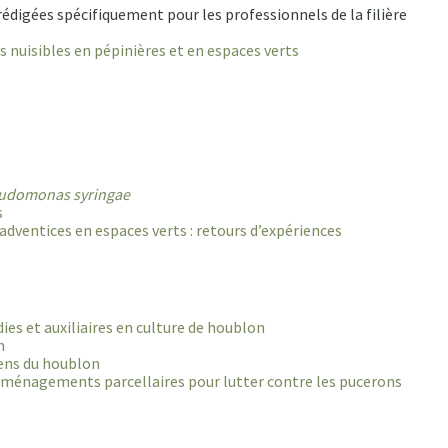
 rédigées spécifiquement pour les professionnels de la filière
s nuisibles en pépinières et en espaces verts
udomonas syringae
s
adventices en espaces verts : retours d’expériences
ies et auxiliaires en culture de houblon
n
iens du houblon
s aménagements parcellaires pour lutter contre les pucerons