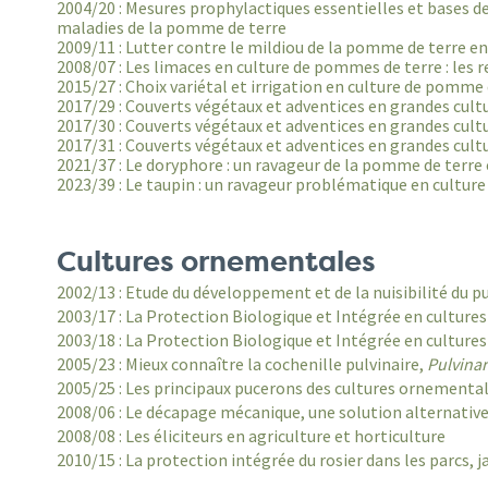
2004/20 : Mesures prophylactiques essentielles et bases d
maladies de la pomme de terre
2009/11 : Lutter contre le mildiou de la pomme de terre e
2008/07 : Les limaces en culture de pommes de terre : les r
2015/27 : Choix variétal et irrigation en culture de pomme 
2017/29 : Couverts végétaux et adventices en grandes cult
2017/30 : Couverts végétaux et adventices en grandes cultur
2017/31 : Couverts végétaux et adventices en grandes cultu
2021/37 : Le doryphore : un ravageur de la pomme de terre
2023/39 : Le taupin : un ravageur problématique en cultur
Cultures ornementales
2002/13 : Etude du développement et de la nuisibilité du p
2003/17 : La Protection Biologique et Intégrée en cultures
2003/18 : La Protection Biologique et Intégrée en cultures
2005/23 : Mieux connaître la cochenille pulvinaire,
Pulvinar
2005/25 : Les principaux pucerons des cultures ornementa
2008/06 : Le décapage mécanique, une solution alternative
2008/08 : Les éliciteurs en agriculture et horticulture
2010/15 : La protection intégrée du rosier dans les parcs, j