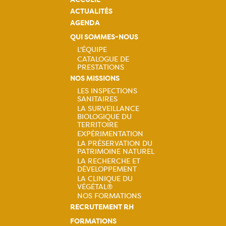
ACTUALITÉS
AGENDA
QUI SOMMES-NOUS
L'ÉQUIPE
CATALOGUE DE
Navigation
PRESTATIONS
NOS MISSIONS
principale
LES INSPECTIONS
SANITAIRES
Navigation
LA SURVEILLANCE
BIOLOGIQUE DU
principale
TERRITOIRE
EXPÉRIMENTATION
LA PRÉSERVATION DU
PATRIMOINE NATUREL
LA RECHERCHE ET
DÉVELOPPEMENT
LA CLINIQUE DU
VÉGÉTAL®
NOS FORMATIONS
RECRUTEMENT RH
FORMATIONS