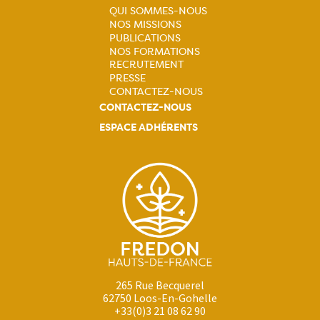
QUI SOMMES-NOUS
NOS MISSIONS
Navigation
PUBLICATIONS
NOS FORMATIONS
principale
RECRUTEMENT
PRESSE
CONTACTEZ-NOUS
CONTACTEZ-NOUS
ESPACE ADHÉRENTS
265 Rue Becquerel
62750 Loos-En-Gohelle
+33(0)3 21 08 62 90