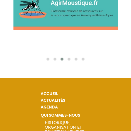
ACCUEIL
ACTUALITÉS
AGENDA
QUI SOMMES-NOUS
HISTORIQUE,
ORGANISATION ET