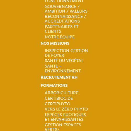
Navigation
FONCTIONNEMENT
GOUVERNANCE /
principale
AMBITION / VALEURS
RECONNAISSANCE /
ACCRÉDITATIONS
PARTENAIRES ET
CLIENTS
NOTRE ÉQUIPE
NOS MISSIONS
INSPECTION GESTION
DE FOYER
Navigation
SANTÉ DU VÉGÉTAL
SANTÉ –
principale
ENVIRONNEMENT
RECRUTEMENT RH
FORMATIONS
ARBORICULTURE
CERTIBIOCIDE
Navigation
CERTIPHYTO
VERS LE ZÉRO PHYTO
principale
ESPÈCES EXOTIQUES
ET ENVAHISSANTES
GESTION ESPACES
VERTS/