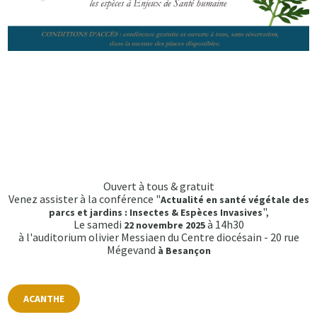
Ouvert à tous & gratuit
Venez assister à la conférence "
Actualité en santé végétale des
",
parcs et jardins : Insectes & Espèces Invasives
Le samedi
à 14h30
22 novembre 2025
à l'auditorium olivier Messiaen du Centre diocésain - 20 rue
Mégevand
à Besançon
ACANTHE