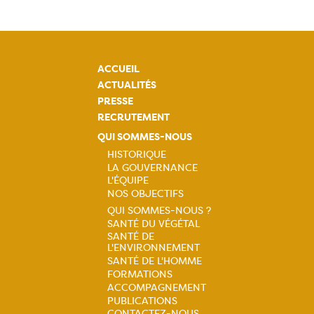
ACCUEIL
ACTUALITÉS
PRESSE
RECRUTEMENT
QUI SOMMES-NOUS
HISTORIQUE
LA GOUVERNANCE
Navigation
L'ÉQUIPE
NOS OBJECTIFS
principale
QUI SOMMES-NOUS ?
SANTÉ DU VÉGÉTAL
Navigation
SANTÉ DE
L'ENVIRONNEMENT
principale
SANTÉ DE L'HOMME
FORMATIONS
ACCOMPAGNEMENT
PUBLICATIONS
CONTACTEZ-NOUS