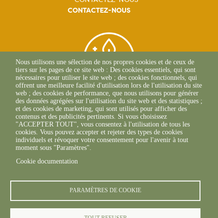
CONTACTEZ-NOUS
Nous utilisons une sélection de nos propres cookies et de ceux de
tiers sur les pages de ce site web : Des cookies essentiels, qui sont
nécessaires pour utiliser le site web ; des cookies fonctionnels, qui
offrent une meilleure facilité d'utilisation lors de l'utilisation du site
web ; des cookies de performance, que nous utilisons pour générer
des données agrégées sur l'utilisation du site web et des statistiques ;
et des cookies de marketing, qui sont utilisés pour afficher des
contenus et des publicités pertinents. Si vous choisissez
BEAUNE
"ACCEPTER TOUT", vous consentez à l'utilisation de tous les
03 80 25 95 45
cookies. Vous pouvez accepter et rejeter des types de cookies
ECOLE-VALENTIN
individuels et révoquer votre consentement pour l'avenir à tout
03 81 47 79 20
moment sous "Paramètres".
Cookie documentation
PARAMÈTRES DE COOKIE