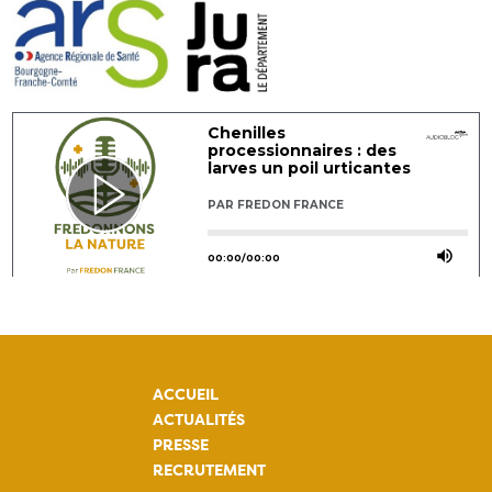
ACCUEIL
ACTUALITÉS
PRESSE
RECRUTEMENT