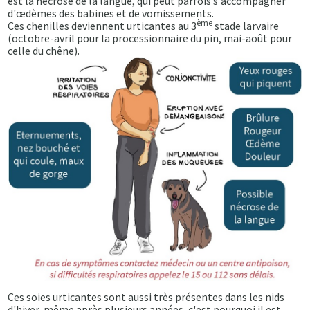
est la nécrose de la langue, qui peut parfois s'accompagner
d'œdèmes des babines et de vomissements.
ème
Ces chenilles deviennent urticantes au 3
stade larvaire
(octobre-avril pour la processionnaire du pin, mai-août pour
celle du chêne).
Ces soies urticantes sont aussi très présentes dans les nids
d'hiver, même après plusieurs années, c'est pourquoi il est