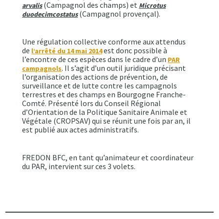
(Campagnol des champs) et
arvalis
Microtus
(Campagnol provençal).
duodecimcostatus
Une régulation collective conforme aux attendus
de
est donc possible à
l’arrêté du 14 mai 2014
l’encontre de ces espèces dans le cadre d’un
PAR
. Il s’agit d’un outil juridique précisant
campagnols
l’organisation des actions de prévention, de
surveillance et de lutte contre les campagnols
terrestres et des champs en Bourgogne Franche-
Comté. Présenté lors du Conseil Régional
d’Orientation de la Politique Sanitaire Animale et
Végétale (CROPSAV) qui se réunit une fois par an, il
est publié aux actes administratifs.
FREDON BFC, en tant qu’animateur et coordinateur
du PAR, intervient sur ces 3 volets.