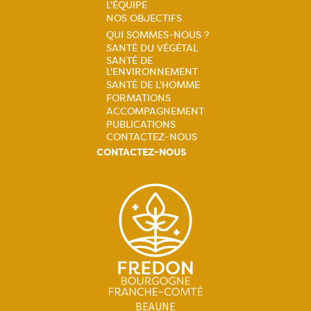
Navigation
L'ÉQUIPE
NOS OBJECTIFS
principale
QUI SOMMES-NOUS ?
SANTÉ DU VÉGÉTAL
Navigation
SANTÉ DE
L'ENVIRONNEMENT
principale
SANTÉ DE L'HOMME
FORMATIONS
ACCOMPAGNEMENT
PUBLICATIONS
CONTACTEZ-NOUS
CONTACTEZ-NOUS
BEAUNE