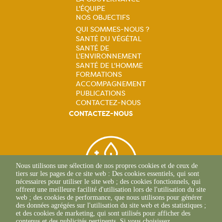
Navigation
L'ÉQUIPE
NOS OBJECTIFS
principale
QUI SOMMES-NOUS ?
SANTÉ DU VÉGÉTAL
Navigation
SANTÉ DE
L'ENVIRONNEMENT
principale
SANTÉ DE L'HOMME
FORMATIONS
ACCOMPAGNEMENT
PUBLICATIONS
CONTACTEZ-NOUS
CONTACTEZ-NOUS
Nous utilisons une sélection de nos propres cookies et de ceux de
tiers sur les pages de ce site web : Des cookies essentiels, qui sont
nécessaires pour utiliser le site web ; des cookies fonctionnels, qui
offrent une meilleure facilité d'utilisation lors de l'utilisation du site
web ; des cookies de performance, que nous utilisons pour générer
des données agrégées sur l'utilisation du site web et des statistiques ;
et des cookies de marketing, qui sont utilisés pour afficher des
contenus et des publicités pertinents. Si vous choisissez