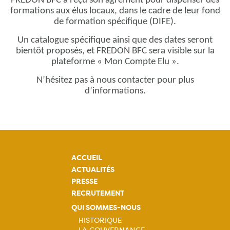
FREDON BFC a reçu son agrément pour dispenser des
formations aux élus locaux, dans le cadre de leur fond
de formation spécifique (DIFE).
Un catalogue spécifique ainsi que des dates seront
bientôt proposés, et FREDON BFC sera visible sur la
plateforme « Mon Compte Elu ».
N’hésitez pas à nous contacter pour plus
d’informations.
ACCUEIL
ACTUALITÉS
PRESSE
RECRUTEMENT
QUI SOMMES-NOUS
HISTORIQUE
LA GOUVERNANCE