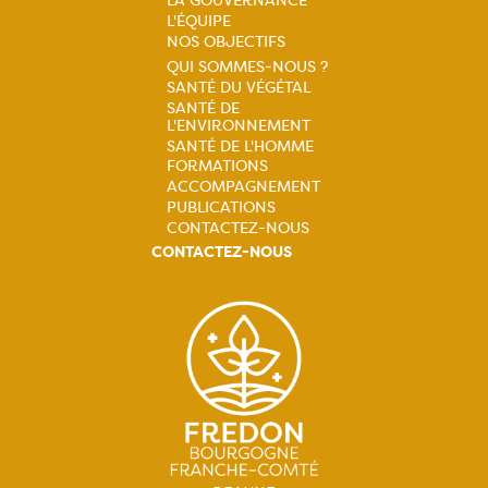
Navigation
L'ÉQUIPE
NOS OBJECTIFS
principale
QUI SOMMES-NOUS ?
SANTÉ DU VÉGÉTAL
Navigation
SANTÉ DE
L'ENVIRONNEMENT
principale
SANTÉ DE L'HOMME
FORMATIONS
ACCOMPAGNEMENT
PUBLICATIONS
CONTACTEZ-NOUS
CONTACTEZ-NOUS