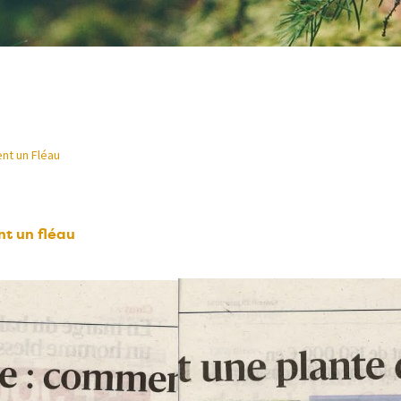
ent un Fléau
nt un fléau