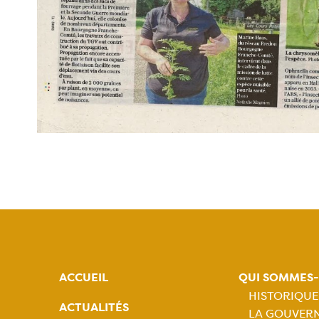
ACCUEIL
QUI SOMMES
HISTORIQUE
ACTUALITÉS
LA GOUVER