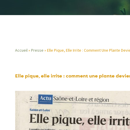
Accueil
Presse
Elle Pique, Elle Irrite : Comment Une Plante Devi
Fil
d'Ariane
Elle pique, elle irrite : comment une plante devie