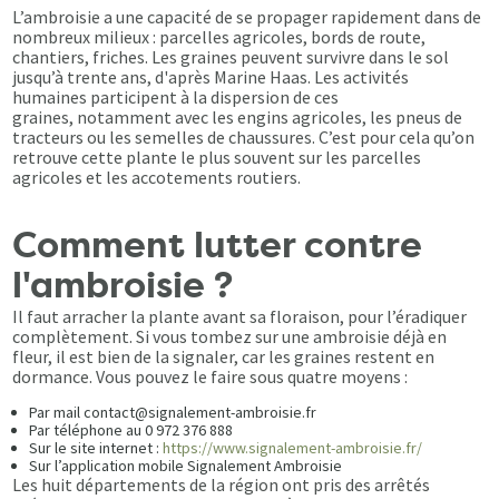
L’ambroisie a une capacité de se propager rapidement dans de
nombreux milieux : parcelles agricoles, bords de route,
chantiers, friches. Les graines peuvent survivre dans le sol
jusqu’à trente ans, d'après Marine Haas. Les activités
humaines participent à la dispersion de ces
graines, notamment avec les engins agricoles, les pneus de
tracteurs ou les semelles de chaussures. C’est pour cela qu’on
retrouve cette plante le plus souvent sur les parcelles
agricoles et les accotements routiers.
Comment lutter contre
l'ambroisie ?
Il faut arracher la plante avant sa floraison, pour l’éradiquer
complètement. Si vous tombez sur une ambroisie déjà en
fleur, il est bien de la signaler, car les graines restent en
dormance. Vous pouvez le faire sous quatre moyens :
Par mail contact@signalement-ambroisie.fr
Par téléphone au 0 972 376 888
Sur le site internet :
https://www.signalement-ambroisie.fr/
Sur l’application mobile Signalement Ambroisie
Les huit départements de la région ont pris des arrêtés