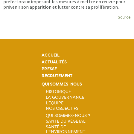
préfectoraux imposant les mesures à mettre en œuvre pour
prévenir son apparition et lutter contre sa prolifération.
Source
ACCUEIL
ACTUALITÉS
PRESSE
RECRUTEMENT
QUI SOMMES-NOUS
HISTORIQUE
LA GOUVERNANCE
Navigation
L'ÉQUIPE
NOS OBJECTIFS
principale
QUI SOMMES-NOUS ?
SANTÉ DU VÉGÉTAL
Navigation
SANTÉ DE
L'ENVIRONNEMENT