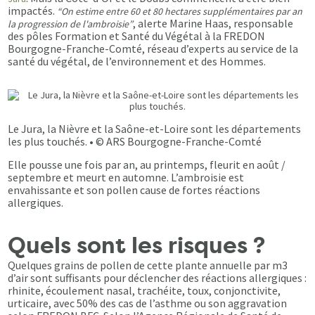
impactés.
“On estime entre 60 et 80 hectares supplémentaires par an
, alerte Marine Haas, responsable
la progression de l'ambroisie”
des pôles Formation et Santé du Végétal à la FREDON
Bourgogne-Franche-Comté, réseau d’experts au service de la
santé du végétal, de l’environnement et des Hommes.
Le Jura, la Nièvre et la Saône-et-Loire sont les départements
les plus touchés. • © ARS Bourgogne-Franche-Comté
Elle pousse une fois par an, au printemps, fleurit en août /
septembre et meurt en automne. L’ambroisie est
envahissante et son pollen cause de fortes réactions
allergiques.
Quels sont les risques ?
Quelques grains de pollen de cette plante annuelle par m3
d’air sont suffisants pour déclencher des réactions allergiques :
rhinite, écoulement nasal, trachéite, toux, conjonctivite,
urticaire, avec 50% des cas de l’asthme ou son aggravation