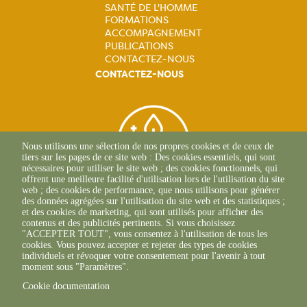
principale
SANTÉ DE L'HOMME
FORMATIONS
ACCOMPAGNEMENT
PUBLICATIONS
CONTACTEZ-NOUS
CONTACTEZ-NOUS
Nous utilisons une sélection de nos propres cookies et de ceux de
tiers sur les pages de ce site web : Des cookies essentiels, qui sont
nécessaires pour utiliser le site web ; des cookies fonctionnels, qui
offrent une meilleure facilité d'utilisation lors de l'utilisation du site
web ; des cookies de performance, que nous utilisons pour générer
des données agrégées sur l'utilisation du site web et des statistiques ;
et des cookies de marketing, qui sont utilisés pour afficher des
contenus et des publicités pertinents. Si vous choisissez
BEAUNE
"ACCEPTER TOUT", vous consentez à l'utilisation de tous les
03 80 25 95 45
cookies. Vous pouvez accepter et rejeter des types de cookies
ECOLE-VALENTIN
individuels et révoquer votre consentement pour l'avenir à tout
03 81 47 79 20
moment sous "Paramètres".
Cookie documentation