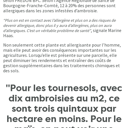
selon FREDON BFC. Selon l’Agence Régionale de Santé de
Bourgogne-Franche-Comté, 12 à 20% des personnes sont
allergiques dans les zones infestées d’ambroisie.
“Plus on est en contact avec l’allergène et plus on a des risques de
devenir allergique, donc plus il y aura d’allergènes, plus on aura
, signale Marine
d’allergiques. C’est un véritable problème de santé”
Haas.
Non seulement cette plante est allergisante pour l’homme,
mais elle peut avoir des conséquences importantes sur les
agricultures. Lorsqu’elle est présente sur une parcelle, elle
peut diminuer les rendements et entraîner des coûts de
gestion supplémentaires dans les traitements chimiques et
des sols.
"Pour les tournesols, avec
dix ambroisies au m2, ce
sont trois quintaux par
hectare en moins. Pour le