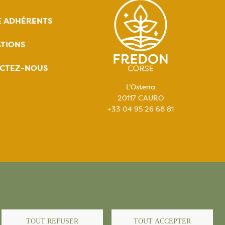
E ADHÉRENTS
TIONS
CTEZ-NOUS
L'Osteria
20117 CAURO
+33 04 95 26 68 81
égales
TOUT REFUSER
TOUT ACCEPTER