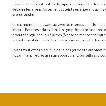
Désinfectez les outils de taille après chaque taille. Ramasse
détruire les arbres fortement atteints en enlevant au ma
arbres voisins.
Ce champignon pouvant survivre longtemps dans le sol, p
abattu. Pour des arbres dont les symptômes ne sont pas e
produit fongicide sur les plaies (à base de mancozèbe ou 
le traitement des maladies diverses sur arbres et arbuste
Evitez tout excès d'eau sur les stipes (arrosage automatiq
notamment); et réalisez un apport d'engrais suffisant pour