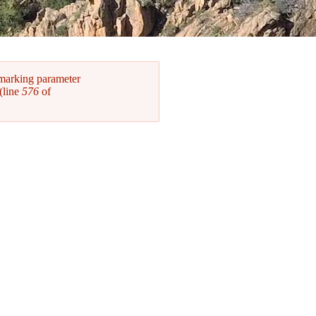
 marking parameter
(line
576
of