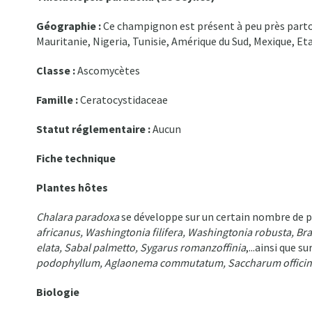
Géographie :
Ce champignon est présent à peu près partou
Mauritanie, Nigeria, Tunisie, Amérique du Sud, Mexique, Etat
Classe :
Ascomycètes
Famille :
Ceratocystidaceae
Statut réglementaire :
Aucun
Fiche technique
Plantes hôtes
Chalara paradoxa
se développe sur un certain nombre de p
africanus, Washingtonia filifera, Washingtonia robusta, Bra
elata, Sabal palmetto, Sygarus romanzoffinia
,...ainsi que su
podophyllum, Aglaonema commutatum, Saccharum offici
Biologie