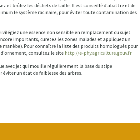
z et brûlez les déchets de taille. Il est conseillé d'abattre et de
ximum le système racinaire, pour éviter toute contamination des
rivilégiez une essence non sensible en remplacement du sujet
ncore importants, curetez les zones malades et appliquez un
de manèbe). Pour connaître la liste des produits homologués pour
s d'ornement, consultez le site
http://e-phy.agriculture.gouv.fr
ue avec jet qui mouille régulièrement la base du stipe
 éviter un état de faiblesse des arbres.