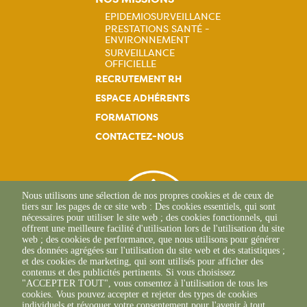
Navigation
EPIDEMIOSURVEILLANCE
principale
PRESTATIONS SANTÉ -
Navigation
ENVIRONNEMENT
SURVEILLANCE
principale
OFFICIELLE
RECRUTEMENT RH
ESPACE ADHÉRENTS
FORMATIONS
CONTACTEZ-NOUS
Nous utilisons une sélection de nos propres cookies et de ceux de
tiers sur les pages de ce site web : Des cookies essentiels, qui sont
nécessaires pour utiliser le site web ; des cookies fonctionnels, qui
offrent une meilleure facilité d'utilisation lors de l'utilisation du site
web ; des cookies de performance, que nous utilisons pour générer
des données agrégées sur l'utilisation du site web et des statistiques ;
et des cookies de marketing, qui sont utilisés pour afficher des
contenus et des publicités pertinents. Si vous choisissez
"ACCEPTER TOUT", vous consentez à l'utilisation de tous les
L'Osteria
cookies. Vous pouvez accepter et rejeter des types de cookies
20117 CAURO
individuels et révoquer votre consentement pour l'avenir à tout