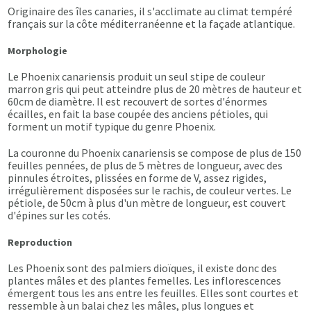
Originaire des îles canaries, il s'acclimate au climat tempéré
français sur la côte méditerranéenne et la façade atlantique.
Morphologie
Le Phoenix canariensis produit un seul stipe de couleur
marron gris qui peut atteindre plus de 20 mètres de hauteur et
60cm de diamètre. Il est recouvert de sortes d'énormes
écailles, en fait la base coupée des anciens pétioles, qui
forment un motif typique du genre Phoenix.
La couronne du Phoenix canariensis se compose de plus de 150
feuilles pennées, de plus de 5 mètres de longueur, avec des
pinnules étroites, plissées en forme de V, assez rigides,
irrégulièrement disposées sur le rachis, de couleur vertes. Le
pétiole, de 50cm à plus d'un mètre de longueur, est couvert
d'épines sur les cotés.
Reproduction
Les Phoenix sont des palmiers dioïques, il existe donc des
plantes mâles et des plantes femelles. Les inflorescences
émergent tous les ans entre les feuilles. Elles sont courtes et
ressemble à un balai chez les mâles, plus longues et