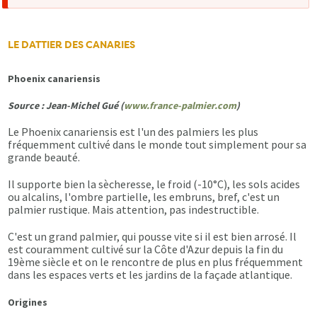
d'erreur
LE DATTIER DES CANARIES
Phoenix canariensis
Source : Jean-Michel Gué (
www.france-palmier.com
)
Le Phoenix canariensis est l'un des palmiers les plus
fréquemment cultivé dans le monde tout simplement pour sa
grande beauté.
Il supporte bien la sècheresse, le froid (-10°C), les sols acides
ou alcalins, l'ombre partielle, les embruns, bref, c'est un
palmier rustique. Mais attention, pas indestructible.
C'est un grand palmier, qui pousse vite si il est bien arrosé. Il
est couramment cultivé sur la Côte d'Azur depuis la fin du
19ème siècle et on le rencontre de plus en plus fréquemment
dans les espaces verts et les jardins de la façade atlantique.
Origines