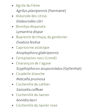
Agrile du frène
Agrilus planipennis
(Fairmaire)
Aleurode des citrus
Dialeurodes citri
Bombyx disparate
Lymantria dispar
Bupreste du thuya, du genévrier
Ovalisia festiva
Capricorne asiatique
Anoplophora glabripennis
Ceroplastes rusci (Linné)
Charançon de l'agave
Scyphophorus acupunctatus
(Gyllenhal)
Cicadelle blanche
Metcalfa pruinosa
Cochenille du caféier
Saissetia coffeae
Cochenille du laurier
Aonidia lauri
Cochenille du laurier rose