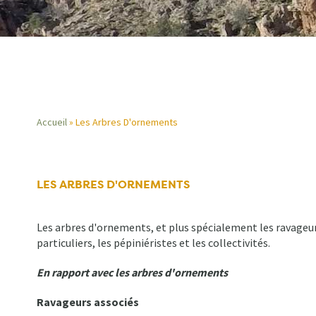
Accueil
Les Arbres D'ornements
Fil
d'Ariane
LES ARBRES D'ORNEMENTS
Les arbres d'ornements, et plus spécialement les ravageurs 
particuliers, les pépiniéristes et les collectivités.
En rapport avec les arbres d'ornements
Ravageurs associés