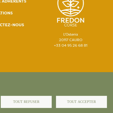
E ADHÉRENTS
TIONS
CTEZ-NOUS
L'Osteria
20117 CAURO
+33 04 95 26 68 81
égales
TOUT REFUSER
TOUT ACCEPTER