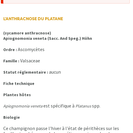
d'erreur
L'ANTHRACNOSE DU PLATANE
(sycamore anthracnose)
Apiognomonia veneta (Sacc. And Speg.) Höhn
Ascomycètes
Ordre :
Valsaceae
Famille :
aucun
Statut réglementaire :
Fiche technique
Plantes hôtes
est spécifique à
spp.
Apiognomonia veneta
Platanus
Biologie
Ce champignon passe l'hiver à l'état de périthèces sur les