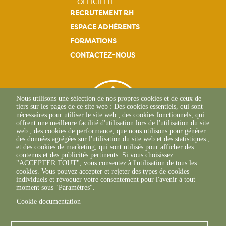
principale
OFFICIELLE
RECRUTEMENT RH
ESPACE ADHÉRENTS
FORMATIONS
CONTACTEZ-NOUS
Nous utilisons une sélection de nos propres cookies et de ceux de
tiers sur les pages de ce site web : Des cookies essentiels, qui sont
nécessaires pour utiliser le site web ; des cookies fonctionnels, qui
offrent une meilleure facilité d'utilisation lors de l'utilisation du site
web ; des cookies de performance, que nous utilisons pour générer
des données agrégées sur l'utilisation du site web et des statistiques ;
et des cookies de marketing, qui sont utilisés pour afficher des
contenus et des publicités pertinents. Si vous choisissez
"ACCEPTER TOUT", vous consentez à l'utilisation de tous les
L'Osteria
cookies. Vous pouvez accepter et rejeter des types de cookies
20117 CAURO
individuels et révoquer votre consentement pour l'avenir à tout
+33 04 95 26 68 81
moment sous "Paramètres".
Cookie documentation