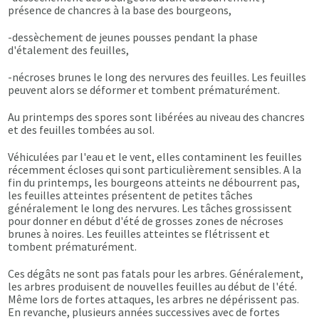
présence de chancres à la base des bourgeons,
-dessèchement de jeunes pousses pendant la phase
d'étalement des feuilles,
-nécroses brunes le long des nervures des feuilles. Les feuilles
peuvent alors se déformer et tombent prématurément.
Au printemps des spores sont libérées au niveau des chancres
et des feuilles tombées au sol.
Véhiculées par l'eau et le vent, elles contaminent les feuilles
récemment écloses qui sont particulièrement sensibles. A la
fin du printemps, les bourgeons atteints ne débourrent pas,
les feuilles atteintes présentent de petites tâches
généralement le long des nervures. Les tâches grossissent
pour donner en début d'été de grosses zones de nécroses
brunes à noires. Les feuilles atteintes se flétrissent et
tombent prématurément.
Ces dégâts ne sont pas fatals pour les arbres. Généralement,
les arbres produisent de nouvelles feuilles au début de l'été.
Même lors de fortes attaques, les arbres ne dépérissent pas.
En revanche, plusieurs années successives avec de fortes