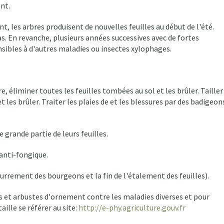
nt.
, les arbres produisent de nouvelles feuilles au début de l'été.
s. En revanche, plusieurs années successives avec de fortes
ensibles à d'autres maladies ou insectes xylophages.
e, éliminer toutes les feuilles tombées au sol et les brûler. Tailler
 les brûler. Traiter les plaies de et les blessures par des badigeon
 grande partie de leurs feuilles.
 anti-fongique.
bourrement des bourgeons et la fin de l'étalement des feuilles).
s et arbustes d'ornement contre les maladies diverses et pour
aille se référer au site:
http://e-phy.agriculture.gouv.fr