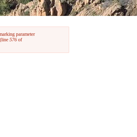
 marking parameter
(line
576
of