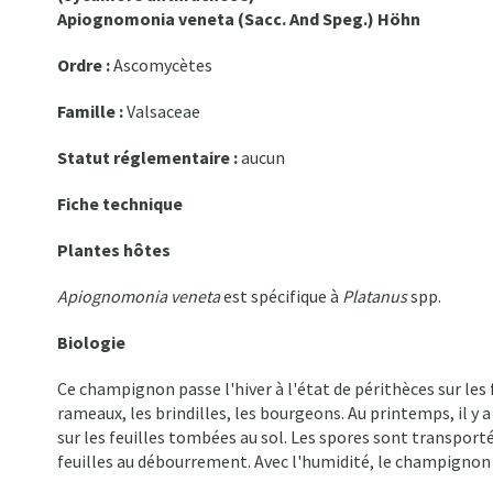
Apiognomonia veneta (Sacc. And Speg.) Höhn
Ordre :
Ascomycètes
Famille :
Valsaceae
Statut réglementaire :
aucun
Fiche technique
Plantes hôtes
Apiognomonia veneta
est spécifique à
Platanus
spp.
Biologie
Ce champignon passe l'hiver à l'état de périthèces sur les
rameaux, les brindilles, les bourgeons. Au printemps, il y a
sur les feuilles tombées au sol. Les spores sont transporté
feuilles au débourrement. Avec l'humidité, le champignon p