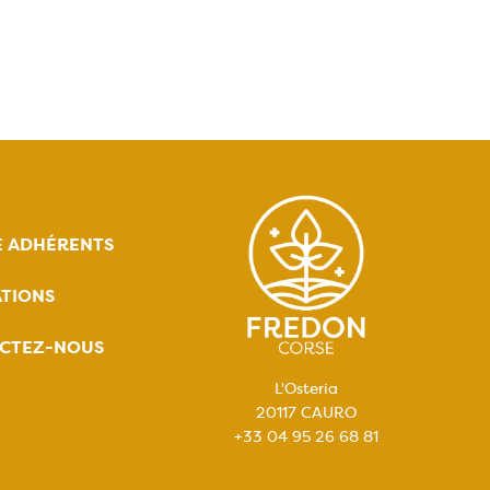
E ADHÉRENTS
TIONS
CTEZ-NOUS
L'Osteria
20117 CAURO
+33 04 95 26 68 81