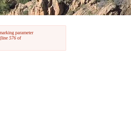
 marking parameter
(line
576
of