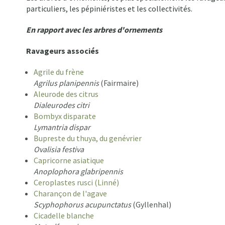
particuliers, les pépiniéristes et les collectivités.
En rapport avec les arbres d'ornements
Ravageurs associés
Agrile du frène
Agrilus planipennis
(Fairmaire)
Aleurode des citrus
Dialeurodes citri
Bombyx disparate
Lymantria dispar
Bupreste du thuya, du genévrier
Ovalisia festiva
Capricorne asiatique
Anoplophora glabripennis
Ceroplastes rusci (Linné)
Charançon de l'agave
Scyphophorus acupunctatus
(Gyllenhal)
Cicadelle blanche