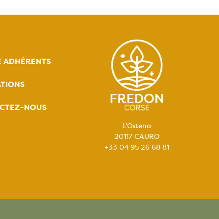
E ADHÉRENTS
TIONS
CTEZ-NOUS
L'Osteria
20117 CAURO
+33 04 95 26 68 81