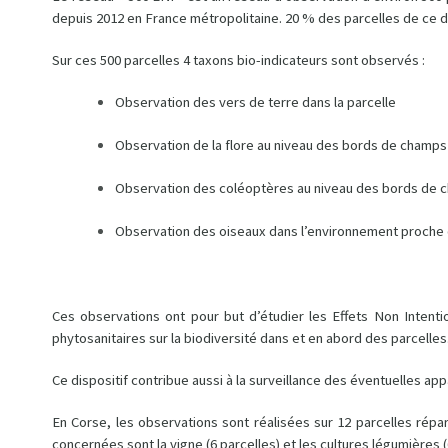
depuis 2012 en France métropolitaine. 20 % des parcelles de ce di
Sur ces 500 parcelles 4 taxons bio-indicateurs sont observés :
Observation des vers de terre dans la parcelle
Observation de la flore au niveau des bords de champs
Observation des coléoptères au niveau des bords de 
Observation des oiseaux dans l’environnement proche 
Ces observations ont pour but d’étudier les Effets Non Intenti
phytosanitaires sur la biodiversité dans et en abord des parcelles
Ce dispositif contribue aussi à la surveillance des éventuelles ap
En Corse, les observations sont réalisées sur 12 parcelles réparti
concernées sont la vigne (6 parcelles) et les cultures légumières 