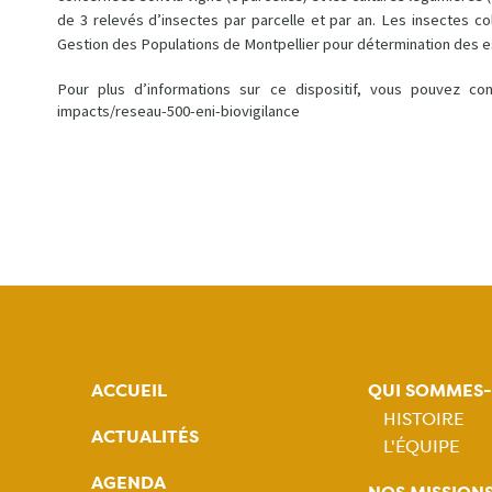
de 3 relevés d’insectes par parcelle et par an. Les insectes co
Gestion des Populations de Montpellier pour détermination des 
Pour plus d’informations sur ce dispositif, vous pouvez consu
impacts/reseau-500-eni-biovigilance
ACCUEIL
QUI SOMMES
HISTOIRE
ACTUALITÉS
L'ÉQUIPE
Naviga
AGENDA