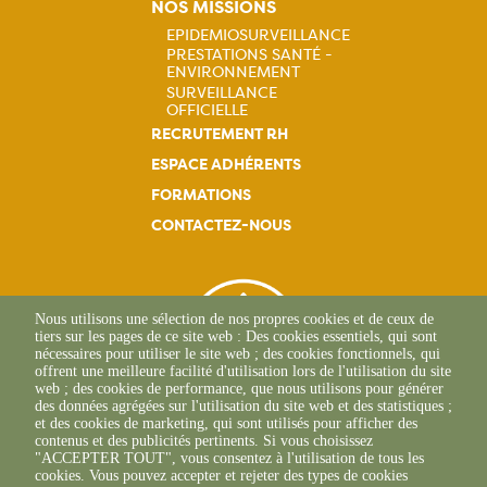
Navigation
NOS MISSIONS
EPIDEMIOSURVEILLANCE
principale
PRESTATIONS SANTÉ -
Navigation
ENVIRONNEMENT
SURVEILLANCE
principale
OFFICIELLE
RECRUTEMENT RH
ESPACE ADHÉRENTS
FORMATIONS
CONTACTEZ-NOUS
Nous utilisons une sélection de nos propres cookies et de ceux de
tiers sur les pages de ce site web : Des cookies essentiels, qui sont
nécessaires pour utiliser le site web ; des cookies fonctionnels, qui
offrent une meilleure facilité d'utilisation lors de l'utilisation du site
web ; des cookies de performance, que nous utilisons pour générer
des données agrégées sur l'utilisation du site web et des statistiques ;
et des cookies de marketing, qui sont utilisés pour afficher des
contenus et des publicités pertinents. Si vous choisissez
"ACCEPTER TOUT", vous consentez à l'utilisation de tous les
L'Osteria
cookies. Vous pouvez accepter et rejeter des types de cookies
20117 CAURO