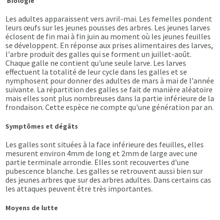
Biologie
Les adultes apparaissent vers avril-mai. Les femelles pondent
leurs œufs sur les jeunes pousses des arbres. Les jeunes larves
éclosent de fin mai à fin juin au moment où les jeunes feuilles
se développent. En réponse aux prises alimentaires des larves,
l'arbre produit des galles qui se forment un juillet-août.
Chaque galle ne contient qu'une seule larve. Les larves
effectuent la totalité de leur cycle dans les galles et se
nymphosent pour donner des adultes de mars à mai de l'année
suivante. La répartition des galles se fait de manière aléatoire
mais elles sont plus nombreuses dans la partie inférieure de la
frondaison. Cette espèce ne compte qu'une génération par an.
Symptômes et dégâts
Les galles sont situées à la face inférieure des feuilles, elles
mesurent environ 4mm de long et 2mm de large avec une
partie terminale arrondie. Elles sont recouvertes d'une
pubescence blanche. Les galles se retrouvent aussi bien sur
des jeunes arbres que sur des arbres adultes. Dans certains cas
les attaques peuvent être très importantes.
Moyens de lutte