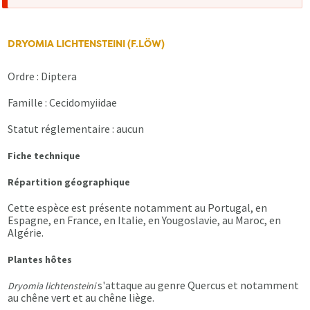
d'erreur
DRYOMIA LICHTENSTEINI (F.LÖW)
Ordre : Diptera
Famille : Cecidomyiidae
Statut réglementaire : aucun
Fiche technique
Répartition géographique
Cette espèce est présente notamment au Portugal, en
Espagne, en France, en Italie, en Yougoslavie, au Maroc, en
Algérie.
Plantes hôtes
s'attaque au genre Quercus et notamment
Dryomia lichtensteini
au chêne vert et au chêne liège.