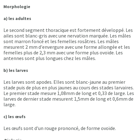
Morphologie
a) les adultes
Le second segment thoracique est fortement développé. Les
ailes sont blanc-gris avec une nervation marquée. Les mâles
sont marron foncé et les femelles rosâtres. Les mâles
mesurent 2 mm d'envergure avec une forme allongée et les
femelles plus de 2,3 mm avec une forme plus ovoïde. Les
antennes sont plus longues chez les mâles.
b) les larves
Les larves sont apodes. Elles sont blanc-jaune au premier
stade puis de plus en plus jaunes au cours des stades larvaires.
Le premier stade mesure 1,08mm de long et 0,33 de large. Les
larves de dernier stade mesurent 1,5mm de long et 0,6mm de
large.
c) les œufs
Les œufs sont d'un rouge prononcé, de forme ovoïde.